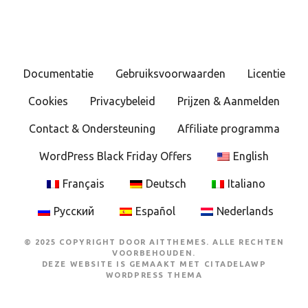
Documentatie
Gebruiksvoorwaarden
Licentie
Cookies
Privacybeleid
Prijzen & Aanmelden
Contact & Ondersteuning
Affiliate programma
WordPress Black Friday Offers
English
Français
Deutsch
Italiano
Русский
Español
Nederlands
© 2025 COPYRIGHT DOOR AITTHEMES. ALLE RECHTEN
VOORBEHOUDEN.
DEZE WEBSITE IS GEMAAKT MET
CITADELAWP
WORDPRESS THEMA