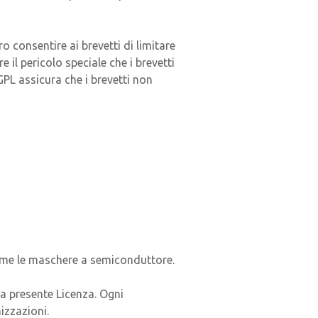
 consentire ai brevetti di limitare
 il pericolo speciale che i brevetti
GPL assicura che i brevetti non
, come le maschere a semiconduttore.
la presente Licenza. Ogni
izzazioni.