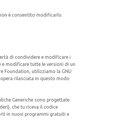
 non è consentito modificarlo.
bertà di condividere e modificare i
 e modificare tutte le versioni di un
are Foundation, utilizziamo la GNU
a opera rilasciata in questo modo
bbliche Generiche sono progettate
deri), che tu riceva il codice
rti in nuovi programmi gratuiti e