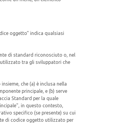
dice oggetto" indica qualsiasi
ente di standard riconosciuto o, nel
ilizzato tra gli sviluppatori che
insieme, che (a) è inclusa nella
ponente principale, e (b) serve
faccia Standard per la quale
ncipale", in questo contesto,
ativo specifico (se presente) su cui
ete di codice oggetto utilizzato per