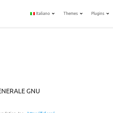
Italiano
Themes
Plugins
GENERALE GNU