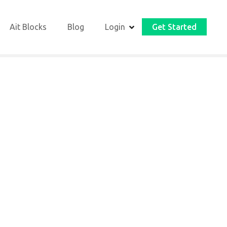
Ait Blocks
Blog
Login
Get Started