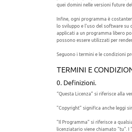
quei domini nelle versioni future de
Infine, ogni programma è costanteme
lo sviluppo e l'uso del software su 
applicati a un programma libero pos
possono essere utilizzati per rende
Seguono i termini e le condizioni pre
TERMINI E CONDIZIO
0. Definizioni.
“Questa Licenza” si riferisce alla v
"Copyright" significa anche leggi si
"Il Programma" si riferisce a qualsi
licenziatario viene chiamato "tu". I 