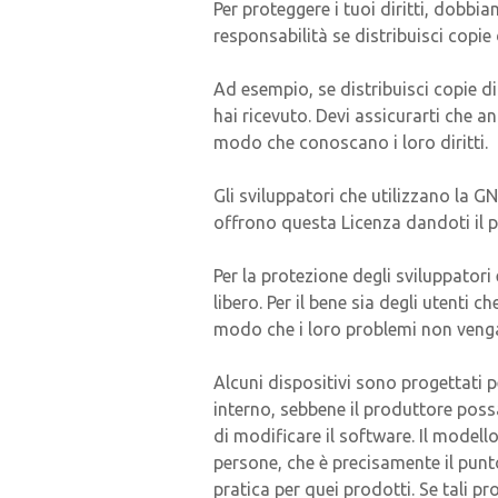
Per proteggere i tuoi diritti, dobbia
responsabilità se distribuisci copie d
Ad esempio, se distribuisci copie di
hai ricevuto. Devi assicurarti che a
modo che conoscano i loro diritti.
Gli sviluppatori che utilizzano la GN
offrono questa Licenza dandoti il pe
Per la protezione degli sviluppator
libero. Per il bene sia degli utenti
modo che i loro problemi non vengan
Alcuni dispositivi sono progettati p
interno, sebbene il produttore possa
di modificare il software. Il modello
persone, che è precisamente il punto
pratica per quei prodotti. Se tali 