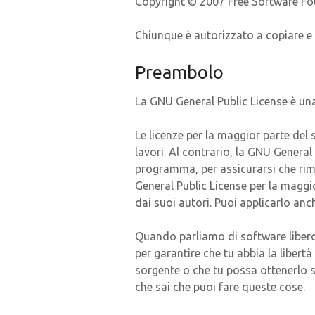
Copyright © 2007 Free Software Fou
Chiunque è autorizzato a copiare e 
Preambolo
La GNU General Public License è una 
Le licenze per la maggior parte del s
lavori. Al contrario, la GNU General 
programma, per assicurarsi che rima
General Public License per la maggi
dai suoi autori. Puoi applicarlo an
Quando parliamo di software libero,
per garantire che tu abbia la libertà 
sorgente o che tu possa ottenerlo se
che sai che puoi fare queste cose.