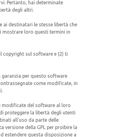
arvi. Pertanto, hai determinate
ertà degli altri.
ai destinatari le stesse libertà che
i mostrare loro questi termini in
l copyright sul software e (2) ti
na garanzia per questo software
no contrassegnate come modificate, in
i.
ni modificate del software al loro
 proteggere la libertà degli utenti
tinati all'uso da parte delle
a versione della GPL per proibire la
 ad estendere questa disposizione a