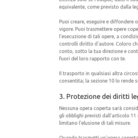
equivalente, come previsto dalla le
Puoi creare, eseguire e diffondere 
vigore. Puoi trasmettere opere coper
l'esecuzione di tali opere, a condizi
controlli diritto d'autore. Coloro 
conto, sotto la tua direzione e cont
fuori del loro rapporto con te.
Il trasporto in qualsiasi altra circ
consentita; la sezione 10 lo rende s
3. Protezione dei diritti l
Nessuna opera coperta sarà consider
gli obblighi previsti dall'articolo 1
limitano l'elusione di tali misure.
Quando trasmetti un'opera coperta, r