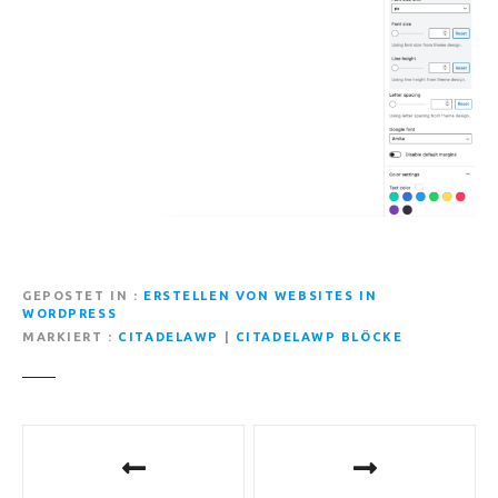
GEPOSTET IN
ERSTELLEN VON WEBSITES IN
WORDPRESS
MARKIERT
CITADELAWP
|
CITADELAWP BLÖCKE
B
e