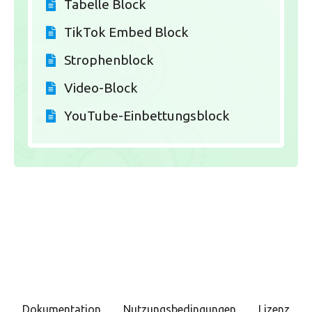
Tabelle Block
TikTok Embed Block
Strophenblock
Video-Block
YouTube-Einbettungsblock
Dokumentation
Nutzungsbedingungen
Lizenz