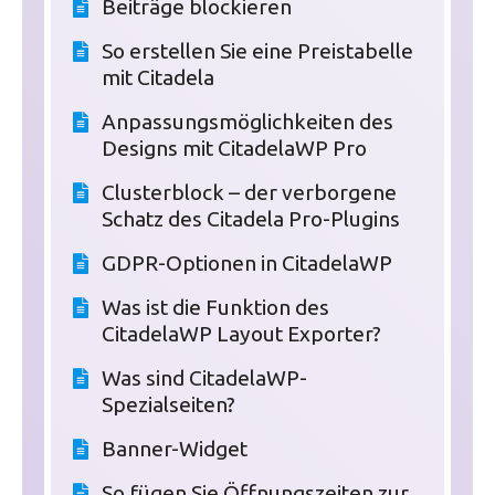
Beiträge blockieren
So erstellen Sie eine Preistabelle
mit Citadela
Anpassungsmöglichkeiten des
Designs mit CitadelaWP Pro
Clusterblock – der verborgene
Schatz des Citadela Pro-Plugins
GDPR-Optionen in CitadelaWP
Was ist die Funktion des
CitadelaWP Layout Exporter?
Was sind CitadelaWP-
Spezialseiten?
Banner-Widget
So fügen Sie Öffnungszeiten zur