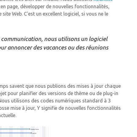
en page, développer de nouvelles fonctionnalités,
ite Web. C'est un excellent logiciel, si vous ne le
e communication, nous utilisons un logiciel
our annoncer des vacances ou des réunions
emps savent que nous publions des mises à jour chaque
ojet pour planifier des versions de thème ou de plug-in
s. Nous utilisons des codes numériques standard à 3
osse mise à jour, Y signifie de nouvelles fonctionnalités
ctuelle.