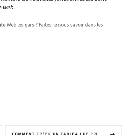
te web.
ite Web les gars ? Faites-le nous savoir dans les
COMMENT CRÉER UN TABLEAU DE PRIX À L'AIDE DE CITADELA