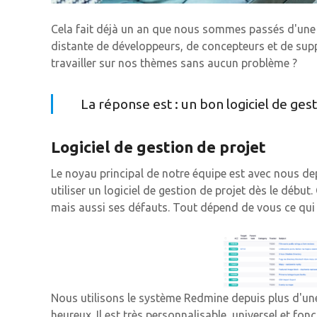
Cela fait déjà un an que nous sommes passés d'une 
distante de développeurs, de concepteurs et de su
travailler sur nos thèmes sans aucun problème ?
La réponse est : un bon logiciel de gesti
Logiciel de gestion de projet
Le noyau principal de notre équipe est avec nous d
utiliser un logiciel de gestion de projet dès le débu
mais aussi ses défauts. Tout dépend de vous ce qui
Nous utilisons le système Redmine depuis plus d'un
heureux. Il est très personnalisable, universel et fon