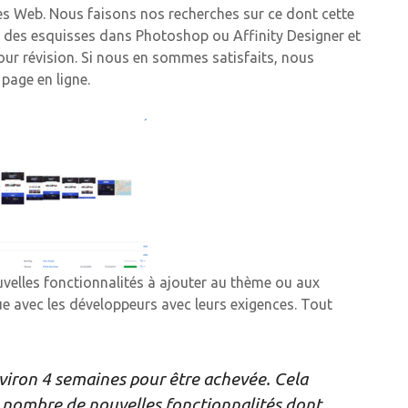
es Web. Nous faisons nos recherches sur ce dont cette
ne des esquisses dans Photoshop ou Affinity Designer et
pour révision. Si nous en sommes satisfaits, nous
page en ligne.
elles fonctionnalités à ajouter au thème ou aux
e avec les développeurs avec leurs exigences. Tout
iron 4 semaines pour être achevée. Cela
 nombre de nouvelles fonctionnalités dont