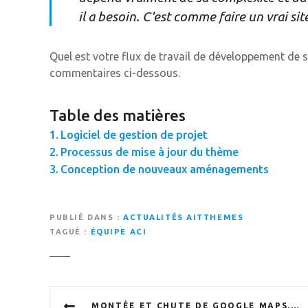
il a besoin. C'est comme faire un vrai si
Quel est votre flux de travail de développement de s
commentaires ci-dessous.
Table des matières
Logiciel de gestion de projet
Processus de mise à jour du thème
Conception de nouveaux aménagements
PUBLIÉ DANS
ACTUALITÉS AITTHEMES
TAGUÉ
ÉQUIPE ACI
N
MONTÉE ET CHUTE DE GOOGLE MAPS. VIVE OPENSTREETMAPS.