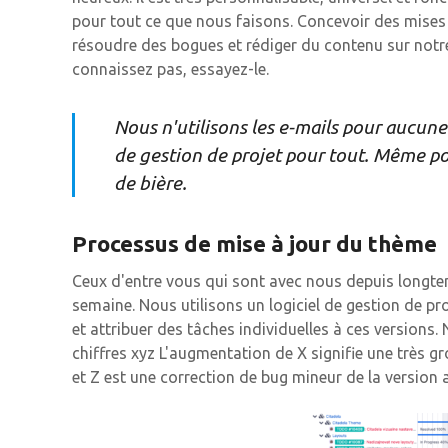
pour tout ce que nous faisons. Concevoir des mises 
résoudre des bogues et rédiger du contenu sur notre s
connaissez pas, essayez-le.
Nous n'utilisons les e-mails pour aucun
de gestion de projet pour tout. Même p
de bière.
Processus de mise à jour du thème
Ceux d'entre vous qui sont avec nous depuis longt
semaine. Nous utilisons un logiciel de gestion de pr
et attribuer des tâches individuelles à ces version
chiffres xyz L'augmentation de X signifie une très gr
et Z est une correction de bug mineur de la version a