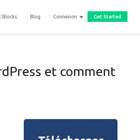
t Blocks
Blog
Connexion
Get Started
ordPress et comment