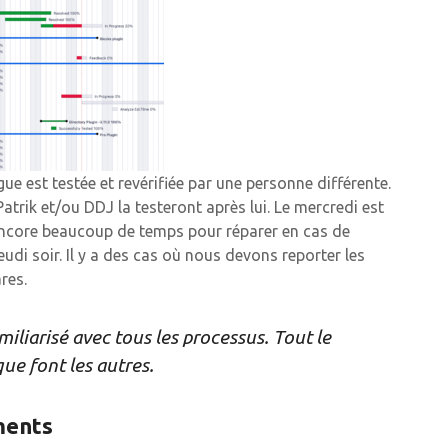
e est testée et revérifiée par une personne différente.
Patrik et/ou DDJ la testeront après lui. Le mercredi est
encore beaucoup de temps pour réparer en cas de
eudi soir. Il y a des cas où nous devons reporter les
res.
liarisé avec tous les processus. Tout le
ue font les autres.
ments