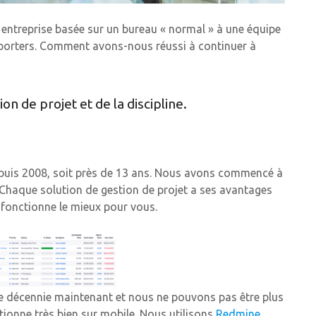
entreprise basée sur un bureau « normal » à une équipe
pporters. Comment avons-nous réussi à continuer à
on de projet et de la discipline.
epuis 2008, soit près de 13 ans. Nous avons commencé à
t. Chaque solution de gestion de projet a ses avantages
 fonctionne le mieux pour vous.
e décennie maintenant et nous ne pouvons pas être plus
ctionne très bien sur mobile. Nous utilisons
Redmine