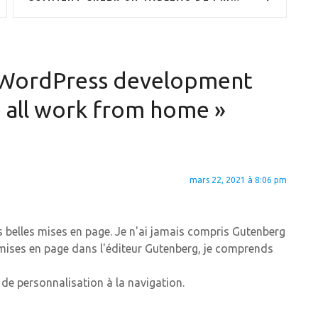
WordPress development
 all work from home
»
mars 22, 2021 à 8:06 pm
ces belles mises en page. Je n'ai jamais compris Gutenberg
ises en page dans l'éditeur Gutenberg, je comprends
de personnalisation à la navigation.