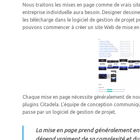
Nous traitons les mises en page comme de vrais sit
entreprise individuelle aura besoin. Designer dessi
les télécharge dans le logiciel de gestion de projet 
pouvons commencer à créer un site Web de mise en 
Chaque mise en page nécessite généralement de nouv
plugins Citadela. L'équipe de conception communiqu
passe par un logiciel de gestion de projet.
La mise en page prend généralement env
dépend vraiment de sa complexité et du