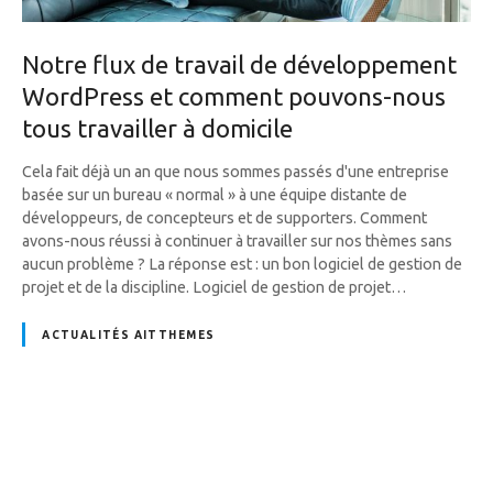
Notre flux de travail de développement
WordPress et comment pouvons-nous
tous travailler à domicile
Cela fait déjà un an que nous sommes passés d'une entreprise
basée sur un bureau « normal » à une équipe distante de
développeurs, de concepteurs et de supporters. Comment
avons-nous réussi à continuer à travailler sur nos thèmes sans
aucun problème ? La réponse est : un bon logiciel de gestion de
projet et de la discipline. Logiciel de gestion de projet…
ACTUALITÉS AITTHEMES
N