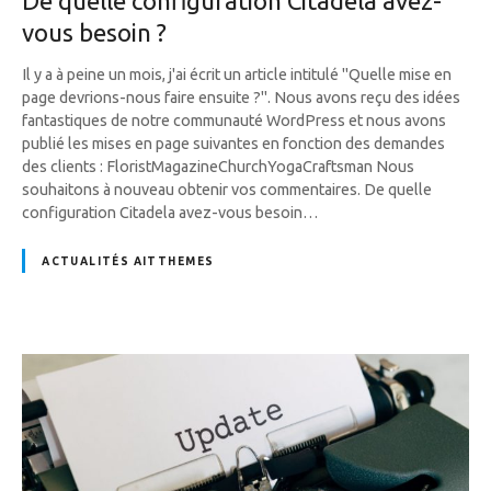
De quelle configuration Citadela avez-
vous besoin ?
Il y a à peine un mois, j'ai écrit un article intitulé "Quelle mise en
page devrions-nous faire ensuite ?". Nous avons reçu des idées
fantastiques de notre communauté WordPress et nous avons
publié les mises en page suivantes en fonction des demandes
des clients : FloristMagazineChurchYogaCraftsman Nous
souhaitons à nouveau obtenir vos commentaires. De quelle
configuration Citadela avez-vous besoin…
ACTUALITÉS AITTHEMES