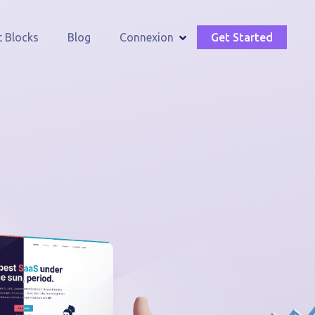
t Blocks
Blog
Connexion
Get Started