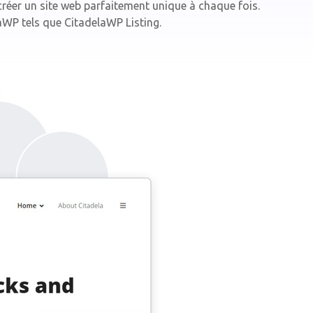
réer un site web parfaitement unique à chaque fois.
aWP tels que CitadelaWP Listing.