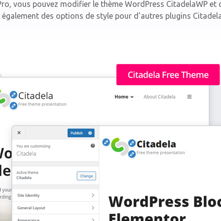
P Pro, vous pouvez modifier le thème WordPress CitadelaWP et c
 également des options de style pour d'autres plugins Citadel