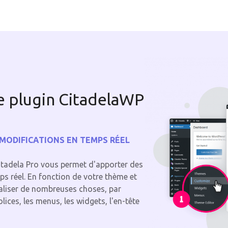
e plugin CitadelaWP
 MODIFICATIONS EN TEMPS RÉEL
itadela Pro vous permet d'apporter des
s réel. En fonction de votre thème et
aliser de nombreuses choses, par
polices, les menus, les widgets, l'en-tête