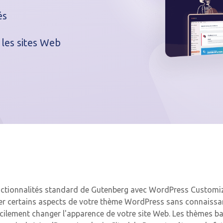
és
 les sites Web
 fonctionnalités standard de Gutenberg avec WordPress Customi
er certains aspects de votre thème WordPress sans connaissanc
cilement changer l'apparence de votre site Web. Les thèmes bas