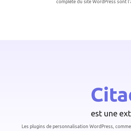
complète du site WordPress sont l'a
Cita
est une ex
Les plugins de personnalisation WordPress, comme 