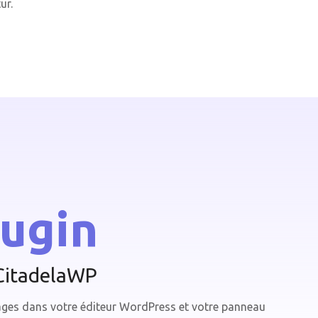
ur.
lugin
 CitadelaWP
ages dans votre éditeur WordPress et votre panneau