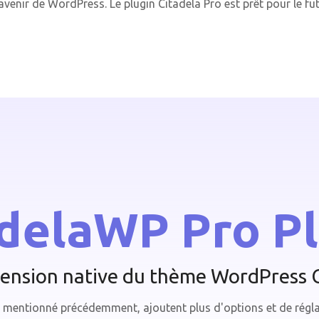
venir de WordPress. Le plugin Citadela Pro est prêt pour le fut
delaWP Pro P
tension native du thème WordPress
mentionné précédemment, ajoutent plus d'options et de régl