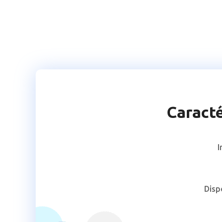
Caracté
I
Disp