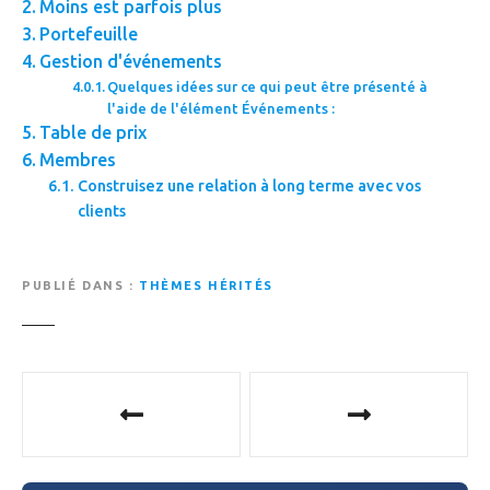
Moins est parfois plus
Portefeuille
Gestion d'événements
Quelques idées sur ce qui peut être présenté à
l'aide de l'élément Événements :
Table de prix
Membres
Construisez une relation à long terme avec vos
clients
PUBLIÉ DANS
THÈMES HÉRITÉS
N
a
v