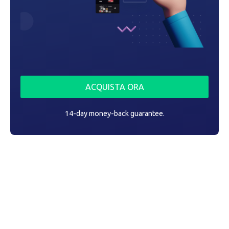
ACQUISTA ORA
14-day money-back guarantee.