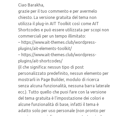
Ciao Barakha,
grazie per il tuo commento e per avermelo
chiesto. La versione gratuita del tema non
utilizza il plug-in AIT Toolkit così come AIT
Shortcodes e può essere utilizzata per scopi non
commerciali per un tempo illimitato:
– https://www.ait-themes.club/wordpress-
plugins/ait-elements-toolkit/
– https://www.ait-themes.club/wordpress-
plugins/ait-shortcodes/
(il che significa: nessun tipo di post
personalizzato predefinito, nessun elemento per
mostrarli in Page Builder, modulo di ricerca
senza alcuna funzionalità, nessuna barra laterale
ecc.). Tutto quello che puoi fare con la versione
del tema gratuita è l'impostazione dei colori e
alcune funzionalità di base, infatti il tema è
adatto solo per uso personale (non pronto per