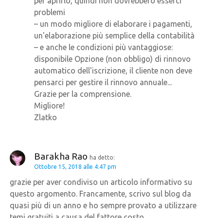
per aprirlo, quindi non dovrebbero esserci
problemi
– un modo migliore di elaborare i pagamenti,
un'elaborazione più semplice della contabilità
– e anche le condizioni più vantaggiose:
disponibile Opzione (non obbligo) di rinnovo
automatico dell'iscrizione, il cliente non deve
pensarci per gestire il rinnovo annuale...
Grazie per la comprensione.
Migliore!
Zlatko
Barakha Rao
ha detto:
Ottobre 15, 2018 alle 4:47 pm
grazie per aver condiviso un articolo informativo su
questo argomento. Francamente, scrivo sul blog da
quasi più di un anno e ho sempre provato a utilizzare
temi gratuiti a causa del fattore costo.