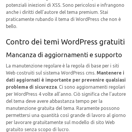
potenziali iniezioni di XSS. Sono pericolosi e infrangono
anche i diritti dell'autore del tema premium. Stai
praticamente rubando il tema di WordPress che non è
bello.
Contro dei temi WordPress gratuiti
Mancanza di aggiornamenti e supporto
La manutenzione regolare è la regola di base per i siti
Web costruiti sul sistema WordPress cms.
Mantenere i
dati aggiornati è importante per prevenire qualsiasi
problema di sicurezza
. Ci sono aggiornamenti regolari
per WordPress 4 volte all'anno. Ciò significa che l'autore
del tema deve avere abbastanza tempo per la
manutenzione gratuita del tema. Raramente possono
permettersi una quantità così grande di lavoro al giorno
per lavorare gratuitamente sul modello di sito Web
gratuito senza scopo di lucro.