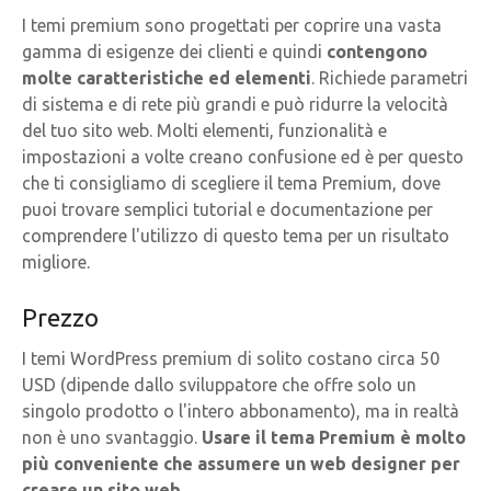
I temi premium sono progettati per coprire una vasta
gamma di esigenze dei clienti e quindi
contengono
molte caratteristiche ed elementi
. Richiede parametri
di sistema e di rete più grandi e può ridurre la velocità
del tuo sito web. Molti elementi, funzionalità e
impostazioni a volte creano confusione ed è per questo
che ti consigliamo di scegliere il tema Premium, dove
puoi trovare semplici tutorial e documentazione per
comprendere l'utilizzo di questo tema per un risultato
migliore.
Prezzo
I temi WordPress premium di solito costano circa 50
USD (dipende dallo sviluppatore che offre solo un
singolo prodotto o l'intero abbonamento), ma in realtà
non è uno svantaggio.
Usare il tema Premium è molto
più conveniente che assumere un web designer per
creare un sito web
.