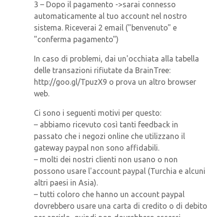
3 – Dopo il pagamento ->sarai connesso
automaticamente al tuo account nel nostro
sistema. Riceverai 2 email ("benvenuto" e
"conferma pagamento")
In caso di problemi, dai un'occhiata alla tabella
delle transazioni rifiutate da BrainTree:
http://goo.gl/TpuzX9 o prova un altro browser
web.
Ci sono i seguenti motivi per questo:
– abbiamo ricevuto così tanti feedback in
passato che i negozi online che utilizzano il
gateway paypal non sono affidabili.
– molti dei nostri clienti non usano o non
possono usare l'account paypal (Turchia e alcuni
altri paesi in Asia).
– tutti coloro che hanno un account paypal
dovrebbero usare una carta di credito o di debito