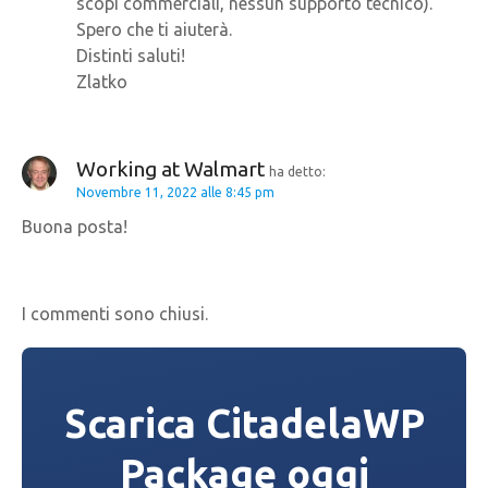
scopi commerciali, nessun supporto tecnico).
Spero che ti aiuterà.
Distinti saluti!
Zlatko
Working at Walmart
ha detto:
Novembre 11, 2022 alle 8:45 pm
Buona posta!
I commenti sono chiusi.
Scarica CitadelaWP
Package oggi