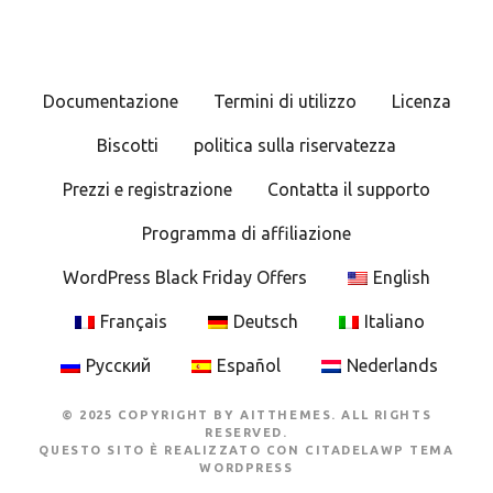
Documentazione
Termini di utilizzo
Licenza
Biscotti
politica sulla riservatezza
Prezzi e registrazione
Contatta il supporto
Programma di affiliazione
WordPress Black Friday Offers
English
Français
Deutsch
Italiano
Русский
Español
Nederlands
© 2025 COPYRIGHT BY AITTHEMES. ALL RIGHTS
RESERVED.
QUESTO SITO È REALIZZATO CON
CITADELAWP TEMA
WORDPRESS