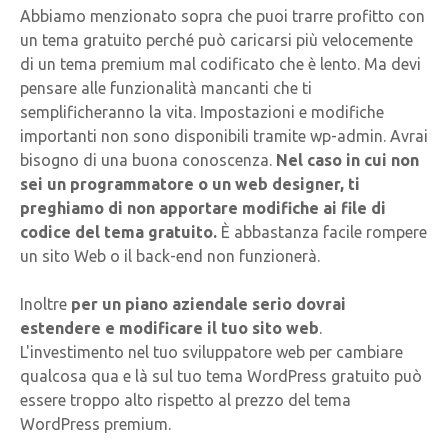
Abbiamo menzionato sopra che puoi trarre profitto con
un tema gratuito perché può caricarsi più velocemente
di un tema premium mal codificato che è lento. Ma devi
pensare alle funzionalità mancanti che ti
semplificheranno la vita. Impostazioni e modifiche
importanti non sono disponibili tramite wp-admin. Avrai
bisogno di una buona conoscenza.
Nel caso in cui non
sei un programmatore o un web designer, ti
preghiamo di non apportare modifiche ai file di
codice del tema gratuito.
È abbastanza facile rompere
un sito Web o il back-end non funzionerà.
Inoltre
per un piano aziendale serio dovrai
estendere e modificare il tuo sito web
.
L'investimento nel tuo sviluppatore web per cambiare
qualcosa qua e là sul tuo tema WordPress gratuito può
essere troppo alto rispetto al prezzo del tema
WordPress premium.