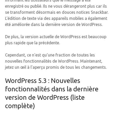
enregistré ou publié. Ils ne vous dérangeront plus car ils
se transforment désormais en douces notices Snackbar.
L'édition de texte via des appareils mobiles a également
été améliorée dans la dernière version de WordPress.
De plus, la version actuelle de WordPress est beaucoup
plus rapide que la précédente.
Cependant, ce n'est qu'une fraction de toutes les
nouvelles fonctionnalités de WordPress. Maintenant,
jetez un œil à l'aperçu promis de tous les changements.
WordPress 5.3 : Nouvelles
fonctionnalités dans la dernière
version de WordPress (liste
complète)