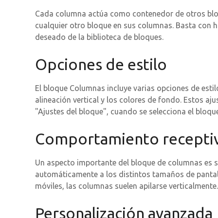
Cada columna actúa como contenedor de otros bloq
cualquier otro bloque en sus columnas. Basta con h
deseado de la biblioteca de bloques.
Opciones de estilo
El bloque Columnas incluye varias opciones de estil
alineación vertical y los colores de fondo. Estos aju
"Ajustes del bloque", cuando se selecciona el bloq
Comportamiento recepti
Un aspecto importante del bloque de columnas es su
automáticamente a los distintos tamaños de pantall
móviles, las columnas suelen apilarse verticalmente.
Personalización avanzada