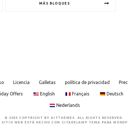
MÁS BLOQUES
so
Licencia
Galletas
política de privacidad
Prec
iday Offers
English
Français
Deutsch
Nederlands
© 2025 COPYRIGHT BY AITTHEMES. ALL RIGHTS RESERVED.
E SITIO WEB ESTÁ HECHO CON
CITADELAWP TEMA PARA WORDP