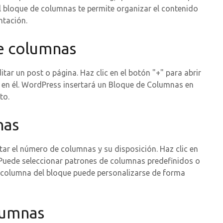
l bloque de columnas te permite organizar el contenido
ntación.
e columnas
ar un post o página. Haz clic en el botón "+" para abrir
c en él. WordPress insertará un Bloque de Columnas en
to.
nas
ar el número de columnas y su disposición. Haz clic en
. Puede seleccionar patrones de columnas predefinidos o
columna del bloque puede personalizarse de forma
lumnas