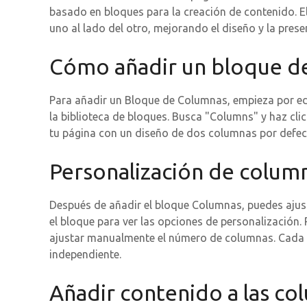
basado en bloques para la creación de contenido. E
uno al lado del otro, mejorando el diseño y la prese
Cómo añadir un bloque d
Para añadir un Bloque de Columnas, empieza por edit
la biblioteca de bloques. Busca "Columns" y haz cli
tu página con un diseño de dos columnas por defec
Personalización de colum
Después de añadir el bloque Columnas, puedes ajust
el bloque para ver las opciones de personalización
ajustar manualmente el número de columnas. Cada 
independiente.
Añadir contenido a las co