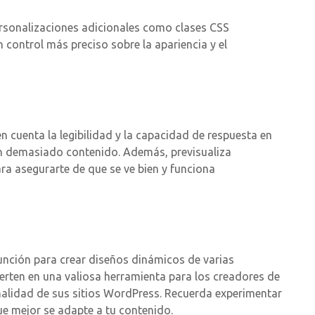
rsonalizaciones adicionales como clases CSS
control más preciso sobre la apariencia y el
en cuenta la legibilidad y la capacidad de respuesta en
on demasiado contenido. Además, previsualiza
ara asegurarte de que se ve bien y funciona
nción para crear diseños dinámicos de varias
vierten en una valiosa herramienta para los creadores de
onalidad de sus sitios WordPress. Recuerda experimentar
que mejor se adapte a tu contenido.