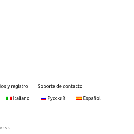
ios y registro
Soporte de contacto
Italiano
Русский
Español
RESS