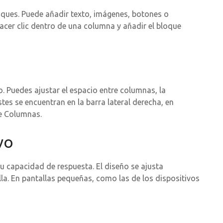
ues. Puede añadir texto, imágenes, botones o
acer clic dentro de una columna y añadir el bloque
o. Puedes ajustar el espacio entre columnas, la
stes se encuentran en la barra lateral derecha, en
ue Columnas.
vo
 capacidad de respuesta. El diseño se ajusta
a. En pantallas pequeñas, como las de los dispositivos