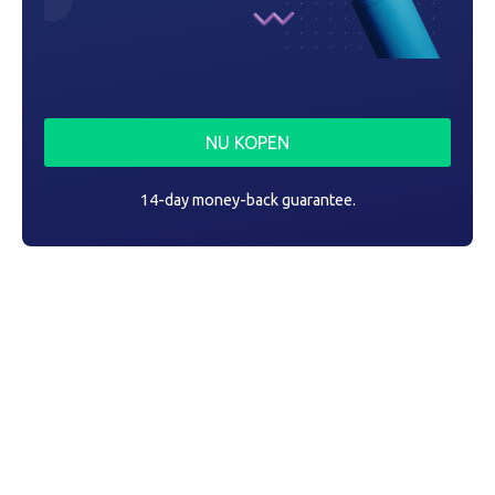
NU KOPEN
14-day money-back guarantee.