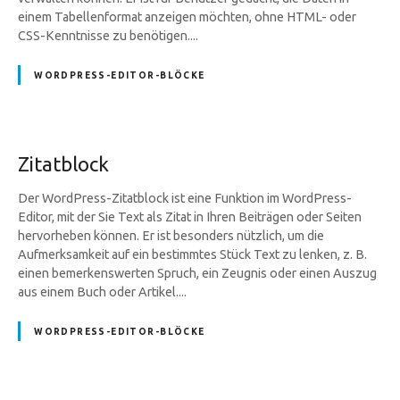
einem Tabellenformat anzeigen möchten, ohne HTML- oder
CSS-Kenntnisse zu benötigen....
WORDPRESS-EDITOR-BLÖCKE
Zitatblock
Der WordPress-Zitatblock ist eine Funktion im WordPress-
Editor, mit der Sie Text als Zitat in Ihren Beiträgen oder Seiten
hervorheben können. Er ist besonders nützlich, um die
Aufmerksamkeit auf ein bestimmtes Stück Text zu lenken, z. B.
einen bemerkenswerten Spruch, ein Zeugnis oder einen Auszug
aus einem Buch oder Artikel....
WORDPRESS-EDITOR-BLÖCKE