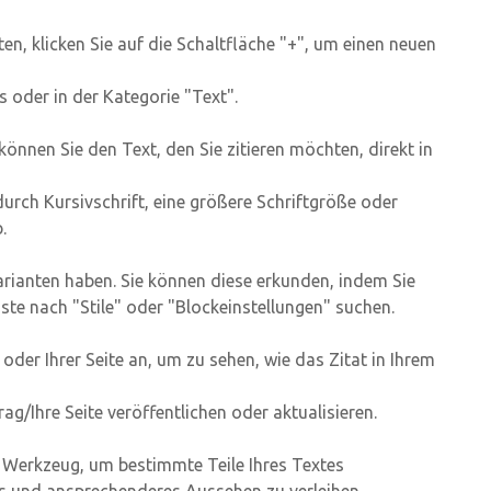
ten, klicken Sie auf die Schaltfläche "+", um einen neuen
s oder in der Kategorie "Text".
önnen Sie den Text, den Sie zitieren möchten, direkt in
 durch Kursivschrift, eine größere Schriftgröße oder
.
arianten haben. Sie können diese erkunden, indem Sie
ste nach "Stile" oder "Blockeinstellungen" suchen.
oder Ihrer Seite an, um zu sehen, wie das Zitat in Ihrem
ag/Ihre Seite veröffentlichen oder aktualisieren.
es Werkzeug, um bestimmte Teile Ihres Textes
es und ansprechenderes Aussehen zu verleihen.