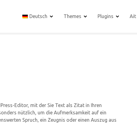
Deutsch
Themes
Plugins
Ait
ess-Editor, mit der Sie Text als Zitat in Ihren
esonders nützlich, um die Aufmerksamkeit auf ein
kenswerten Spruch, ein Zeugnis oder einen Auszug aus