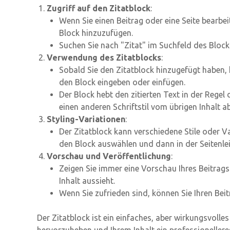
Zugriff auf den Zitatblock
:
Wenn Sie einen Beitrag oder eine Seite bearbei
Block hinzuzufügen.
Suchen Sie nach "Zitat" im Suchfeld des Block
Verwendung des Zitatblocks
:
Sobald Sie den Zitatblock hinzugefügt haben, k
den Block eingeben oder einfügen.
Der Block hebt den zitierten Text in der Regel
einen anderen Schriftstil vom übrigen Inhalt ab
Styling-Variationen
:
Der Zitatblock kann verschiedene Stile oder V
den Block auswählen und dann in der Seitenlei
Vorschau und Veröffentlichung
:
Zeigen Sie immer eine Vorschau Ihres Beitrags 
Inhalt aussieht.
Wenn Sie zufrieden sind, können Sie Ihren Beitr
Der Zitatblock ist ein einfaches, aber wirkungsvoll
hervorzuheben und Ihrem Inhalt ein professioneller