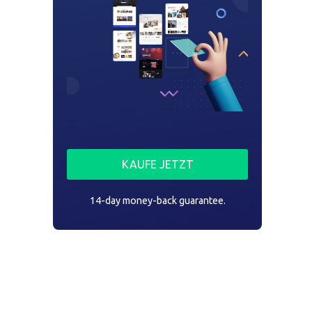
KAUFE JETZT
14-day money-back guarantee.