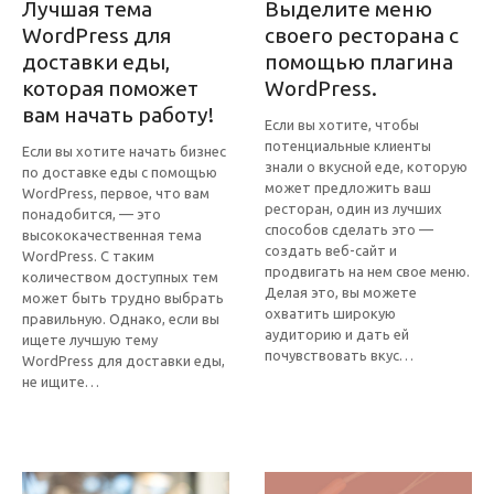
Лучшая тема
Выделите меню
WordPress для
своего ресторана с
доставки еды,
помощью плагина
которая поможет
WordPress.
вам начать работу!
Если вы хотите, чтобы
потенциальные клиенты
Если вы хотите начать бизнес
знали о вкусной еде, которую
по доставке еды с помощью
может предложить ваш
WordPress, первое, что вам
ресторан, один из лучших
понадобится, — это
способов сделать это —
высококачественная тема
создать веб-сайт и
WordPress. С таким
продвигать на нем свое меню.
количеством доступных тем
Делая это, вы можете
может быть трудно выбрать
охватить широкую
правильную. Однако, если вы
аудиторию и дать ей
ищете лучшую тему
почувствовать вкус…
WordPress для доставки еды,
не ищите…