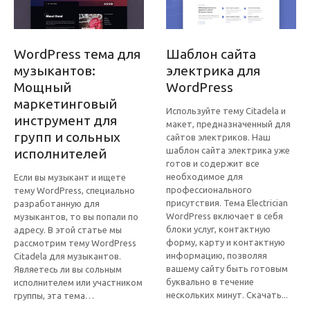
WordPress тема для
Шаблон сайта
музыкантов:
электрика для
Мощный
WordPress
маркетинговый
Используйте тему Citadela и
инструмент для
макет, предназначенный для
групп и сольных
сайтов электриков. Наш
шаблон сайта электрика уже
исполнителей
готов и содержит все
необходимое для
Если вы музыкант и ищете
профессионального
тему WordPress, специально
присутствия. Тема Electrician
разработанную для
WordPress включает в себя
музыкантов, то вы попали по
блоки услуг, контактную
адресу. В этой статье мы
форму, карту и контактную
рассмотрим тему WordPress
информацию, позволяя
Citadela для музыкантов.
вашему сайту быть готовым
Являетесь ли вы сольным
буквально в течение
исполнителем или участником
нескольких минут. Скачать...
группы, эта тема…