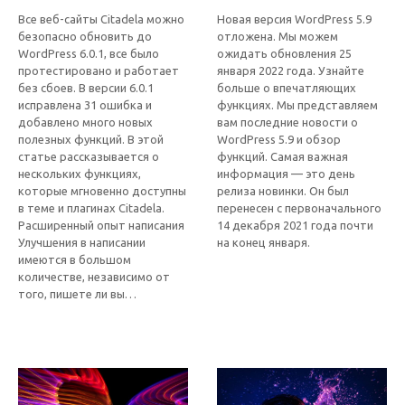
Все веб-сайты Citadela можно
Новая версия WordPress 5.9
безопасно обновить до
отложена. Мы можем
WordPress 6.0.1, все было
ожидать обновления 25
протестировано и работает
января 2022 года. Узнайте
без сбоев. В версии 6.0.1
больше о впечатляющих
исправлена 31 ошибка и
функциях. Мы представляем
добавлено много новых
вам последние новости о
полезных функций. В этой
WordPress 5.9 и обзор
статье рассказывается о
функций. Самая важная
нескольких функциях,
информация — это день
которые мгновенно доступны
релиза новинки. Он был
в теме и плагинах Citadela.
перенесен с первоначального
Расширенный опыт написания
14 декабря 2021 года почти
Улучшения в написании
на конец января.
имеются в большом
количестве, независимо от
того, пишете ли вы…