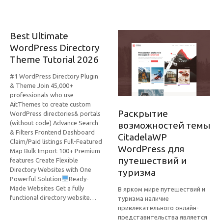
Best Ultimate
WordPress Directory
Theme Tutorial 2026
#1 WordPress Directory Plugin
& Theme Join 45,000+
professionals who use
AitThemes to create custom
Раскрытие
WordPress directories& portals
(without code) Advance Search
возможностей темы
& Filters Frontend Dashboard
CitadelaWP
Claim/Paid listings Full-Featured
WordPress для
Map Bulk Import 100+ Premium
путешествий и
features Create Flexible
Directory Websites with One
туризма
Powerful Solution
Ready-
Made Websites Get a fully
В ярком мире путешествий и
functional directory website…
туризма наличие
привлекательного онлайн-
представительства является