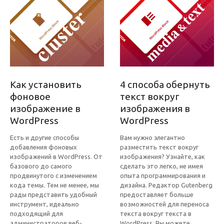
Как установить
4 способа обернуть
фоновое
текст вокруг
изображение в
изображения в
WordPress
WordPress
Есть и другие способы
Вам нужно элегантно
добавления фоновых
разместить текст вокруг
изображений в WordPress. От
изображения? Узнайте, как
базового до самого
сделать это легко, не имея
продвинутого с изменением
опыта программирования и
кода темы. Тем не менее, мы
дизайна. Редактор Gutenberg
рады представить удобный
предоставляет больше
инструмент, идеально
возможностей для переноса
подходящий для
текста вокруг текста в
администраторов веб-
WordPress. Вы можете