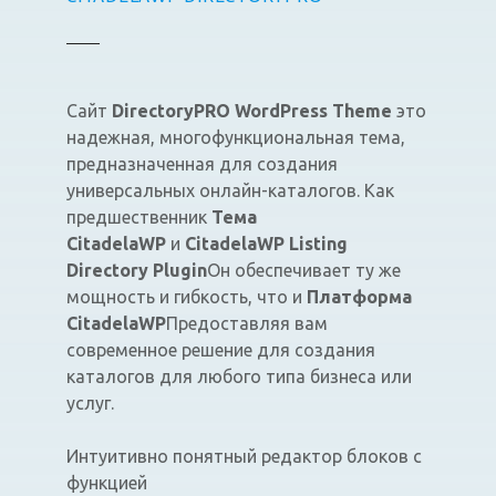
Сайт
DirectoryPRO WordPress Theme
это
надежная, многофункциональная тема,
предназначенная для создания
универсальных онлайн-каталогов. Как
предшественник
Тема
CitadelaWP
и
CitadelaWP Listing
Directory Plugin
Он обеспечивает ту же
мощность и гибкость, что и
Платформа
CitadelaWP
Предоставляя вам
современное решение для создания
каталогов для любого типа бизнеса или
услуг.
Интуитивно понятный редактор блоков с
функцией