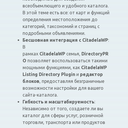
всеобъемлющего и удобного каталога.
В этой теме есть все: от карт и функций
определения местоположения до
категорий, таксономий и страниц с
подробными объявлениями.
Бесшовная интеграция с CitadelaWP
:
В
рамках
CitadelaWP
семья,
DirectoryPR
O
позволяет воспользоваться такими
мощными функциями, как
CitadelaWP
Listing Directory Plugin
и
редактор
блоков
, предоставляя безграничные
возможности настройки для вашего
сайта-каталога.
Гибкость и масштабируемость
:
Независимо от того, создаете ли вы
каталог для сферы услуг, розничной
торговли, транспорта или продуктов