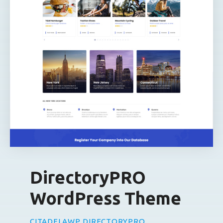
DirectoryPRO
WordPress Theme
CITADELAWP DIRECTORYPRO