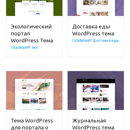
Экологический
Доставка еды
портал
WordPress тема
WordPress Тема
CitadelaWP Доставка еды
CitadelaWP Эко
Тема WordPress
Журнальная
для портала о
WordPress тема