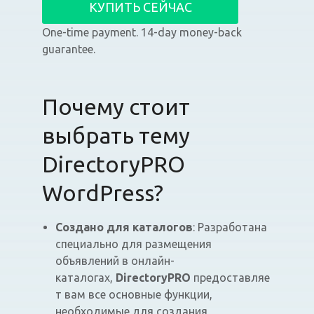
КУПИТЬ СЕЙЧАС
One-time payment. 14-day money-back
guarantee.
Почему стоит
выбрать тему
DirectoryPRO
WordPress?
Создано для каталогов
: Разработана
специально для размещения
объявлений в онлайн-
каталогах,
DirectoryPRO
предоставляе
т вам все основные функции,
необходимые для создания