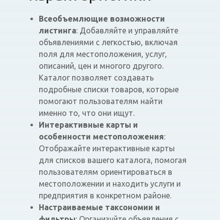
Всеобъемлющие возможности
листинга
: Добавляйте и управляйте
объявлениями с легкостью, включая
поля для местоположения, услуг,
описаний, цен и многого другого.
Каталог позволяет создавать
подробные списки товаров, которые
помогают пользователям найти
именно то, что они ищут.
Интерактивные карты и
особенности местоположения
:
Отображайте интерактивные карты
для списков вашего каталога, помогая
пользователям ориентироваться в
местоположении и находить услуги и
предприятия в конкретном районе.
Настраиваемые таксономии и
фильтры
: Организуйте объявления с