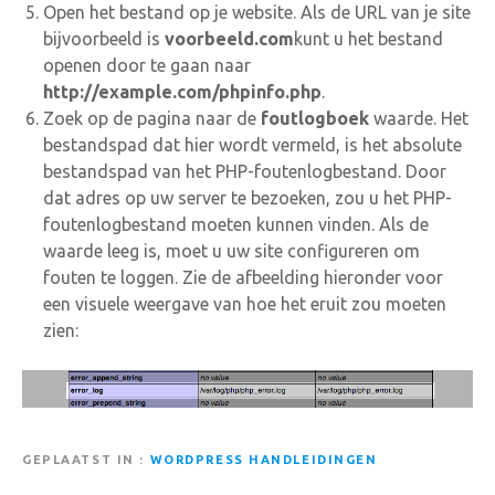
Open het bestand op je website. Als de URL van je site
bijvoorbeeld is
voorbeeld.com
kunt u het bestand
openen door te gaan naar
http://example.com/phpinfo.php
.
Zoek op de pagina naar de
foutlogboek
waarde. Het
bestandspad dat hier wordt vermeld, is het absolute
bestandspad van het PHP-foutenlogbestand. Door
dat adres op uw server te bezoeken, zou u het PHP-
foutenlogbestand moeten kunnen vinden. Als de
waarde leeg is, moet u uw site configureren om
fouten te loggen. Zie de afbeelding hieronder voor
een visuele weergave van hoe het eruit zou moeten
zien:
GEPLAATST IN
WORDPRESS HANDLEIDINGEN