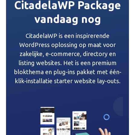
CitadelaWP Package
h
vandaag nog
t
n
CitadelaWP is een inspirerende
a
WordPress oplossing op maat voor
v
zakelijke, e-commerce, directory en
listing websites. Het is een premium
i
blokthema en plug-ins pakket met één-
g
klik-installatie starter website lay-outs.
a
t
i
e