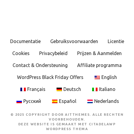
Documentatie
Gebruiksvoorwaarden
Licentie
Cookies
Privacybeleid
Prijzen & Aanmelden
Contact & Ondersteuning
Affiliate programma
WordPress Black Friday Offers
English
Français
Deutsch
Italiano
Русский
Español
Nederlands
© 2025 COPYRIGHT DOOR AITTHEMES. ALLE RECHTEN
VOORBEHOUDEN.
DEZE WEBSITE IS GEMAAKT MET
CITADELAWP
WORDPRESS THEMA