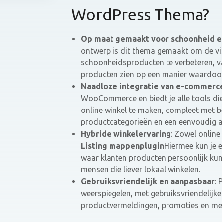
WordPress Thema?
Op maat gemaakt voor schoonheid e
ontwerp is dit thema gemaakt om de vi
schoonheidsproducten te verbeteren, va
producten zien op een manier waardoor 
Naadloze integratie van e-commerc
WooCommerce en biedt je alle tools die
online winkel te maken, compleet met b
productcategorieën en een eenvoudig a
Hybride winkelervaring
: Zowel online
Listing mappenplugin
Hiermee kun je 
waar klanten producten persoonlijk kun
mensen die liever lokaal winkelen.
Gebruiksvriendelijk en aanpasbaar
: 
weerspiegelen, met gebruiksvriendelijke
productvermeldingen, promoties en me