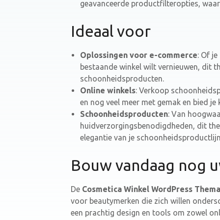
geavanceerde productfilteropties, waar
Ideaal voor
Oplossingen voor e-commerce
: Of j
bestaande winkel wilt vernieuwen, dit t
schoonheidsproducten.
Online winkels
: Verkoop schoonheidsp
en nog veel meer met gemak en bied je k
Schoonheidsproducten
: Van hoogwaa
huidverzorgingsbenodigdheden, dit the
elegantie van je schoonheidsproductlijn 
Bouw vandaag nog uw
De
Cosmetica Winkel WordPress Them
voor beautymerken die zich willen onders
een prachtig design en tools om zowel onlin