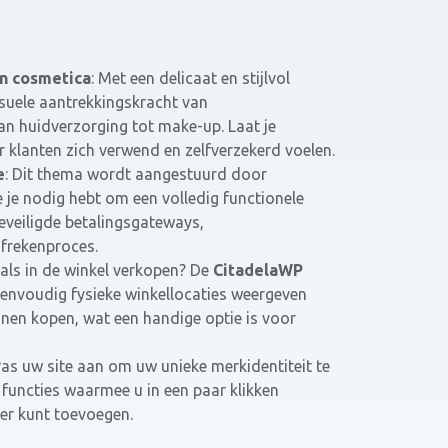
n cosmetica
: Met een delicaat en stijlvol
suele aantrekkingskracht van
n huidverzorging tot make-up. Laat je
klanten zich verwend en zelfverzekerd voelen.
e
: Dit thema wordt aangestuurd door
 je nodig hebt om een volledig functionele
eveiligde betalingsgateways,
frekenproces.
 als in de winkel verkopen? De
CitadelaWP
eenvoudig fysieke winkellocaties weergeven
nen kopen, wat een handige optie is voor
Pas uw site aan om uw unieke merkidentiteit te
 functies waarmee u in een paar klikken
er kunt toevoegen.