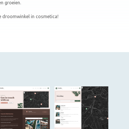
en groeien.
je droomwinkel in cosmetica!