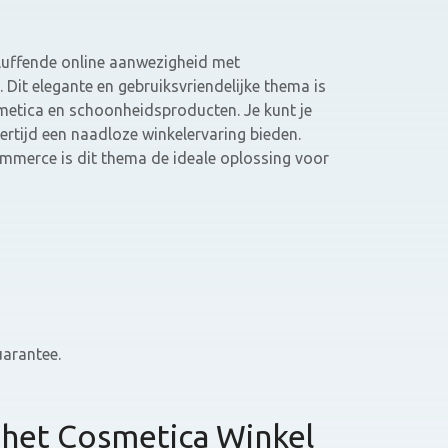
luffende online aanwezigheid met
. Dit elegante en gebruiksvriendelijke thema is
metica en schoonheidsproducten. Je kunt je
ertijd een naadloze winkelervaring bieden.
erce is dit thema de ideale oplossing voor
arantee.
het Cosmetica Winkel