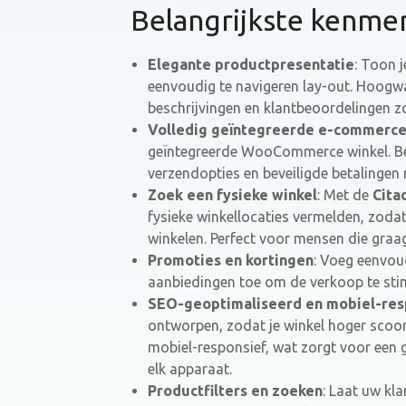
Belangrijkste kenme
Elegante productpresentatie
: Toon 
eenvoudig te navigeren lay-out. Hoogw
beschrijvingen en klantbeoordelingen z
Volledig geïntegreerde e-commerc
geïntegreerde WooCommerce winkel. Be
verzendopties en beveiligde betalingen
Zoek een fysieke winkel
: Met de
Cita
fysieke winkellocaties vermelden, zoda
winkelen. Perfect voor mensen die graa
Promoties en kortingen
: Voeg eenvou
aanbiedingen toe om de verkoop te stim
SEO-geoptimaliseerd en mobiel-res
ontworpen, zodat je winkel hoger scoor
mobiel-responsief, wat zorgt voor een 
elk apparaat.
Productfilters en zoeken
: Laat uw kl