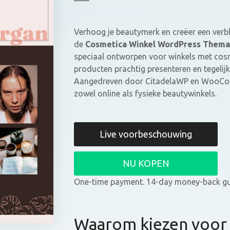
Verhoog je beautymerk en creëer een verb
de
Cosmetica Winkel WordPress Thema
speciaal ontworpen voor winkels met cos
producten prachtig presenteren en tegelijk
Aangedreven door CitadelaWP en WooComm
zowel online als fysieke beautywinkels.
Live voorbeschouwing
NU KOPEN
One-time payment. 14-day money-back gu
Waarom kiezen voor 