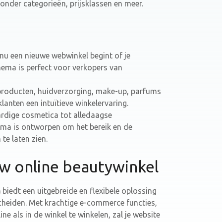
onder categorieën, prijsklassen en meer.
e nu een nieuwe webwinkel begint of je
hema is perfect voor verkopers van
roducten, huidverzorging, make-up, parfums
lanten een intuïtieve winkelervaring.
rdige cosmetica tot alledaagse
ma is ontworpen om het bereik en de
te laten zien.
 online beautywinkel
a
biedt een uitgebreide en flexibele oplossing
cheiden. Met krachtige e-commerce functies,
e als in de winkel te winkelen, zal je website