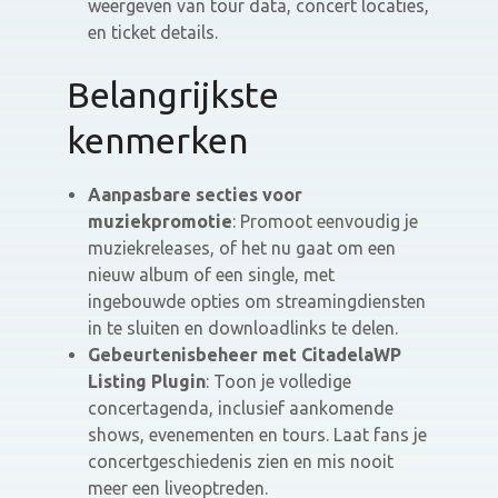
weergeven van tour data, concert locaties,
en ticket details.
Belangrijkste
kenmerken
Aanpasbare secties voor
muziekpromotie
: Promoot eenvoudig je
muziekreleases, of het nu gaat om een
nieuw album of een single, met
ingebouwde opties om streamingdiensten
in te sluiten en downloadlinks te delen.
Gebeurtenisbeheer met CitadelaWP
Listing Plugin
: Toon je volledige
concertagenda, inclusief aankomende
shows, evenementen en tours. Laat fans je
concertgeschiedenis zien en mis nooit
meer een liveoptreden.