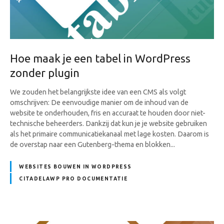
Hoe maak je een tabel in WordPress
zonder plugin
We zouden het belangrijkste idee van een CMS als volgt
omschrijven: De eenvoudige manier om de inhoud van de
website te onderhouden, fris en accuraat te houden door niet-
technische beheerders. Dankzij dat kun je je website gebruiken
als het primaire communicatiekanaal met lage kosten. Daarom is
de overstap naar een Gutenberg-thema en blokken...
WEBSITES BOUWEN IN WORDPRESS
CITADELAWP PRO DOCUMENTATIE