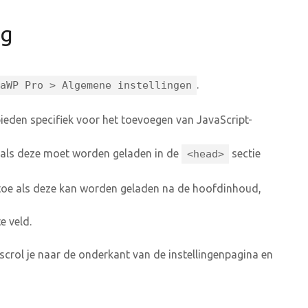
ng
.
aWP Pro > Algemene instellingen
ieden specifiek voor het toevoegen van JavaScript-
e als deze moet worden geladen in de
sectie
<head>
 toe als deze kan worden geladen na de hoofdinhoud,
e veld.
scrol je naar de onderkant van de instellingenpagina en