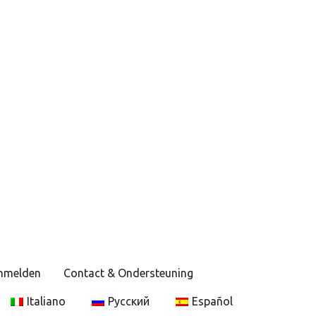
anmelden
Contact & Ondersteuning
Italiano
Русский
Español