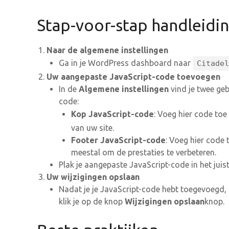
Stap-voor-stap handleidi
Naar de algemene instellingen
Ga in je WordPress dashboard naar
Citadel
Uw aangepaste JavaScript-code toevoegen
In de
Algemene instellingen
vind je twee geb
code:
Kop JavaScript-code
: Voeg hier code to
van uw site.
Footer JavaScript-code
: Voeg hier code
meestal om de prestaties te verbeteren.
Plak je aangepaste JavaScript-code in het juist
Uw wijzigingen opslaan
Nadat je je JavaScript-code hebt toegevoegd, 
klik je op de knop
Wijzigingen opslaan
knop.