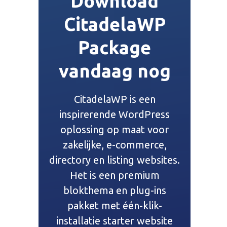
Download
CitadelaWP
Package
vandaag nog
CitadelaWP is een
inspirerende WordPress
oplossing op maat voor
zakelijke, e-commerce,
directory en listing websites.
Het is een premium
blokthema en plug-ins
pakket met één-klik-
installatie starter website