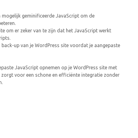
en mogelijk geminificeerde JavaScript om de
beteren.
ite om er zeker van te zijn dat het JavaScript werkt
ipts.
en back-up van je WordPress site voordat je aangepaste
epaste JavaScript opnemen op je WordPress site met
zorgt voor een schone en efficiënte integratie zonder
n.