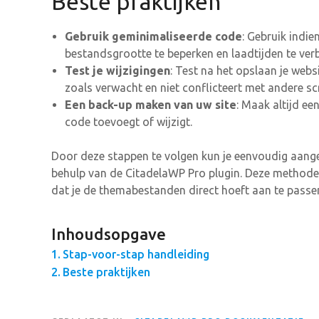
Beste praktijken
Gebruik geminimaliseerde code
: Gebruik indi
bestandsgrootte te beperken en laadtijden te ver
Test je wijzigingen
: Test na het opslaan je webs
zoals verwacht en niet conflicteert met andere scr
Een back-up maken van uw site
: Maak altijd e
code toevoegt of wijzigt.
Door deze stappen te volgen kun je eenvoudig aang
behulp van de CitadelaWP Pro plugin. Deze methode 
dat je de themabestanden direct hoeft aan te passe
Inhoudsopgave
Stap-voor-stap handleiding
Beste praktijken