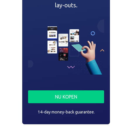
lay-outs.
NU KOPEN
14-day money-back guarantee.