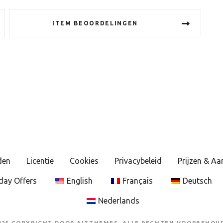
ITEM BEOORDELINGEN
den
Licentie
Cookies
Privacybeleid
Prijzen & A
day Offers
English
Français
Deutsch
Nederlands