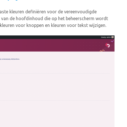
aste kleuren definiëren voor de vereenvoudigde
e van de hoofdinhoud die op het beheerscherm wordt
leuren voor knoppen en kleuren voor tekst wijzigen.