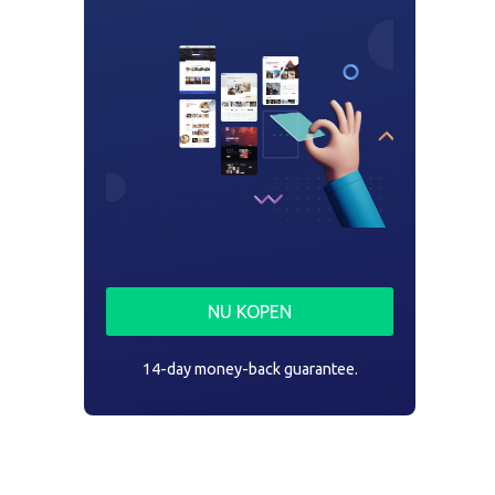
NU KOPEN
14-day money-back guarantee.