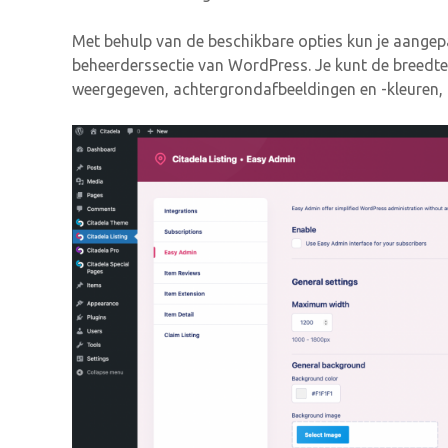
Met behulp van de beschikbare opties kun je aangep
beheerderssectie van WordPress. Je kunt de breedt
weergegeven, achtergrondafbeeldingen en -kleuren, k