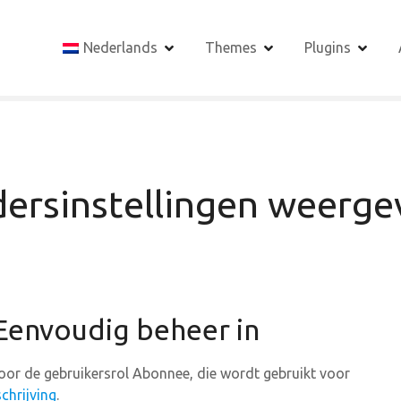
Nederlands
Themes
Plugins
ersinstellingen weerge
 Eenvoudig beheer in
or de gebruikersrol Abonnee, die wordt gebruikt voor
schrijving
.