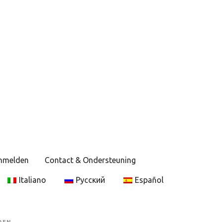
anmelden
Contact & Ondersteuning
Italiano
Русский
Español