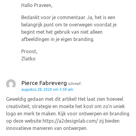
Hallo Praveen,
i
Bedankt voor je commentaar. Ja, het is een
e
belangrijk punt om te overwegen voordat je
begint met het gebruik van niet alleen
afbeeldingen in je eigen branding.
Proost,
Zlatko
Pierce Fabreverg
schreef:
augustus 28, 2020 om 5:58 am
Geweldig gedaan met dit artikel! Het laat zien hoeveel
creativiteit, strategie en moeite het kost om zo'n uniek
logo en merk te maken. Kijk voor ontwerpen en branding
op deze website https://a2designlab.com/ zij bieden
innovatieve manieren van ontwerpen.