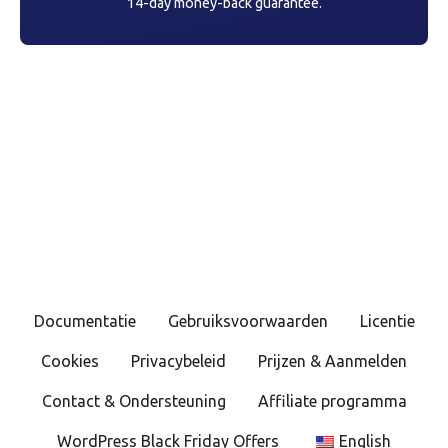
14-day money-back guarantee.
Documentatie
Gebruiksvoorwaarden
Licentie
Cookies
Privacybeleid
Prijzen & Aanmelden
Contact & Ondersteuning
Affiliate programma
WordPress Black Friday Offers
English