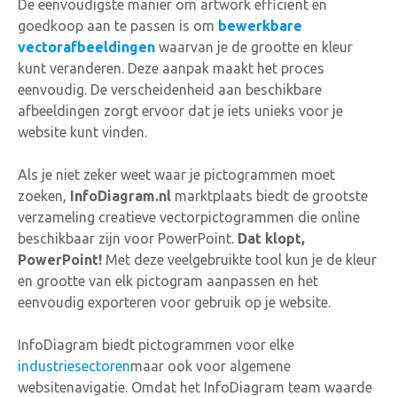
De eenvoudigste manier om artwork efficiënt en
goedkoop aan te passen is om
bewerkbare
vectorafbeeldingen
waarvan je de grootte en kleur
kunt veranderen. Deze aanpak maakt het proces
eenvoudig. De verscheidenheid aan beschikbare
afbeeldingen zorgt ervoor dat je iets unieks voor je
website kunt vinden.
Als je niet zeker weet waar je pictogrammen moet
zoeken,
InfoDiagram.nl
marktplaats biedt de grootste
verzameling creatieve vectorpictogrammen die online
beschikbaar zijn voor PowerPoint.
Dat klopt,
PowerPoint!
Met deze veelgebruikte tool kun je de kleur
en grootte van elk pictogram aanpassen en het
eenvoudig exporteren voor gebruik op je website.
InfoDiagram biedt pictogrammen voor elke
industriesectoren
maar ook voor algemene
websitenavigatie. Omdat het InfoDiagram team waarde