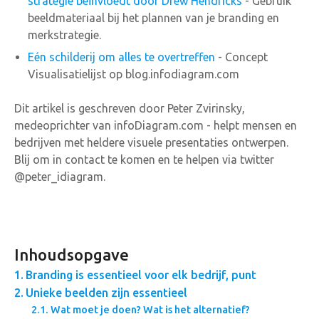
strategie beïnvloedt door Drew Hendricks
- Gebruik
beeldmateriaal bij het plannen van je branding en
merkstrategie.
Eén schilderij om alles te overtreffen
- Concept
Visualisatielijst op blog.infodiagram.com
Dit artikel is geschreven door Peter Zvirinsky,
medeoprichter van infoDiagram.com - helpt mensen en
bedrijven met heldere visuele presentaties ontwerpen.
Blij om in contact te komen en te helpen via twitter
@peter_idiagram.
Inhoudsopgave
Branding is essentieel voor elk bedrijf, punt
Unieke beelden zijn essentieel
Wat moet je doen? Wat is het alternatief?