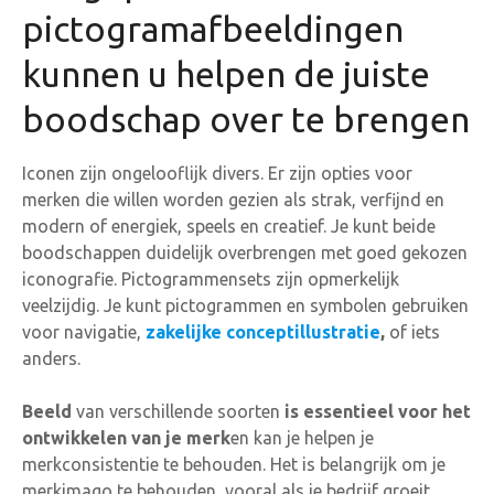
pictogramafbeeldingen
kunnen u helpen de juiste
boodschap over te brengen
Iconen zijn ongelooflijk divers. Er zijn opties voor
merken die willen worden gezien als strak, verfijnd en
modern of energiek, speels en creatief. Je kunt beide
boodschappen duidelijk overbrengen met goed gekozen
iconografie. Pictogrammensets zijn opmerkelijk
veelzijdig. Je kunt pictogrammen en symbolen gebruiken
voor navigatie,
zakelijke conceptillustratie
,
of iets
anders.
Beeld
van verschillende soorten
is essentieel voor het
ontwikkelen van je merk
en kan je helpen je
merkconsistentie te behouden. Het is belangrijk om je
merkimago te behouden, vooral als je bedrijf groeit.