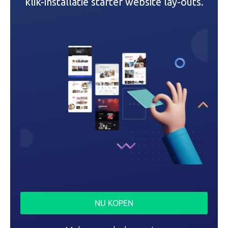
klik-installatie starter website lay-outs.
NU KOPEN