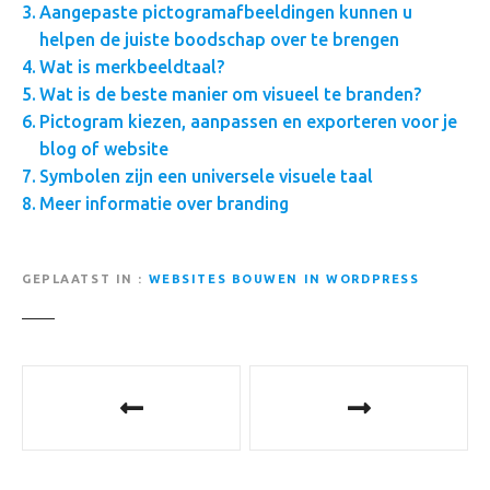
Aangepaste pictogramafbeeldingen kunnen u
helpen de juiste boodschap over te brengen
Wat is merkbeeldtaal?
Wat is de beste manier om visueel te branden?
Pictogram kiezen, aanpassen en exporteren voor je
blog of website
Symbolen zijn een universele visuele taal
Meer informatie over branding
GEPLAATST IN
WEBSITES BOUWEN IN WORDPRESS
B
e
r