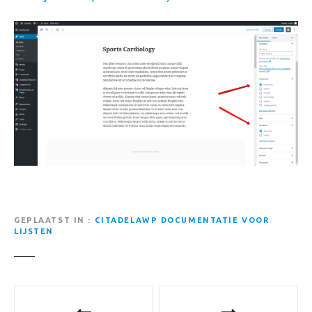
GEPLAATST IN
CITADELAWP DOCUMENTATIE VOOR
LIJSTEN
B