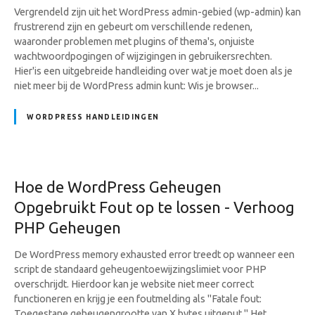
Vergrendeld zijn uit het WordPress admin-gebied (wp-admin) kan
frustrerend zijn en gebeurt om verschillende redenen,
waaronder problemen met plugins of thema's, onjuiste
wachtwoordpogingen of wijzigingen in gebruikersrechten.
Hier'is een uitgebreide handleiding over wat je moet doen als je
niet meer bij de WordPress admin kunt: Wis je browser...
WORDPRESS HANDLEIDINGEN
Hoe de WordPress Geheugen
Opgebruikt Fout op te lossen - Verhoog
PHP Geheugen
De WordPress memory exhausted error treedt op wanneer een
script de standaard geheugentoewijzingslimiet voor PHP
overschrijdt. Hierdoor kan je website niet meer correct
functioneren en krijg je een foutmelding als "Fatale fout:
Toegestane geheugengrootte van X bytes uitgeput." Het