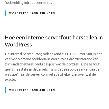
foutmelding introduceerde in...
WORDPRESS HANDLEIDINGEN
Hoe een interne serverfout herstellen in
WordPress
De Internal Server Error, ook bekend als HTTP Error 500, is een
veelvoorkomend probleem in WordPress dat frustrerend kan
zijn omdat het'vaak onduidelijk is wat de oorzaak is. Deze fout
geeft meestal aan dat er iets mis is gegaan op de server van de
website'maar de server kon'niet specifieker zijn over wat de
exacte...
WORDPRESS HANDLEIDINGEN