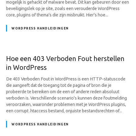
mogelijk is gehackt of malware bevat. Dit kan gebeuren door een
beveiligingslek op je site, zoals een verouderde WordPress
core, plugins of thema's die zijn misbruikt. Hier's hoe...
WORDPRESS HANDLEIDINGEN
Hoe een 403 Verboden Fout herstellen
in WordPress
De 403 Verboden Fout in WordPress is een HTTP-statuscode
die aangeeft dat de toegang tot de pagina of bron die je
probeerde te bereiken om de een of andere reden absoluut
verboden is. Verschillende scenario's kunnen deze foutmelding
veroorzaken, waaronder problemen met je WordPress plugins,
een corrupt .htaccess bestand, onjuiste bestandsrechten of...
WORDPRESS HANDLEIDINGEN