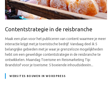
Contentstrategie in de reisbranche
Maak een plan voor het publiceren van content waarmee je meer
interactie krijgt met je toeristische bedrijf. Vandaag deel ik 5
belangrijke gebieden met je waar je grenzeloze mogelijkheden
hebt om een geweldige contentstrategie in de reisbranche te
ontwikkelen. Maandag Toerisme en Reismarketing Tip:
Brandstof voor je toerisme: 5 boeiende inhoudsideeën...
WEBSITES BOUWEN IN WORDPRESS
B