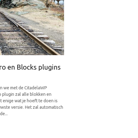
o en Blocks plugins
en we met de CitadelaWP
 plugin zal alle blokken en
 enige wat je hoeft te doen is
wste versie. Het zal automatisch
e...