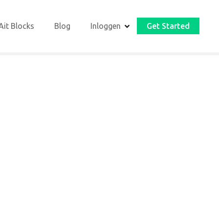
Ait Blocks
Blog
Inloggen
Get Started