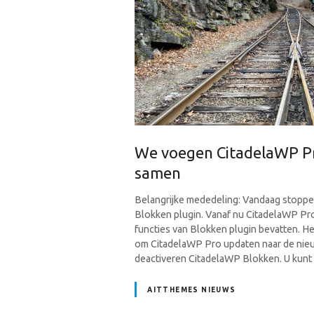
We voegen CitadelaWP Pr
samen
Belangrijke mededeling: Vandaag stopp
Blokken plugin. Vanaf nu CitadelaWP Pro
functies van Blokken plugin bevatten. Het
om CitadelaWP Pro updaten naar de nieu
deactiveren CitadelaWP Blokken. U kunt d
AITTHEMES NIEUWS