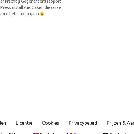
ar krachtig Gegenereerd rapport
Press installatie. Zaken die onze
 voor het slapen gaan.
den
Licentie
Cookies
Privacybeleid
Prijzen & A