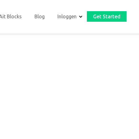
Ait Blocks
Blog
Inloggen
Get Started