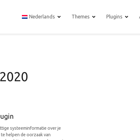
Nederlands
Themes
Plugins
 2020
lugin
ttige systeeminformatie over je
 te helpen de oorzaak van