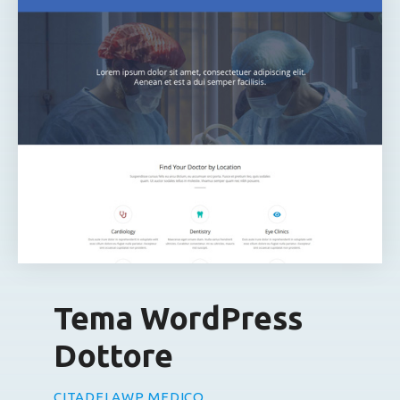
Tema WordPress
Dottore
CITADELAWP MEDICO