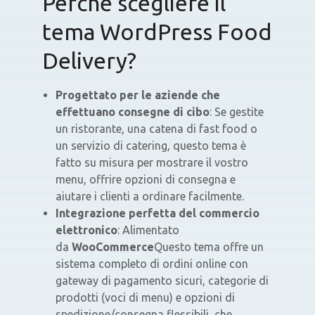
Perché scegliere il
tema WordPress Food
Delivery?
Progettato per le aziende che
effettuano consegne di cibo
: Se gestite
un ristorante, una catena di fast food o
un servizio di catering, questo tema è
fatto su misura per mostrare il vostro
menu, offrire opzioni di consegna e
aiutare i clienti a ordinare facilmente.
Integrazione perfetta del commercio
elettronico
: Alimentato
da
WooCommerce
Questo tema offre un
sistema completo di ordini online con
gateway di pagamento sicuri, categorie di
prodotti (voci di menu) e opzioni di
spedizione/consegna flessibili, che