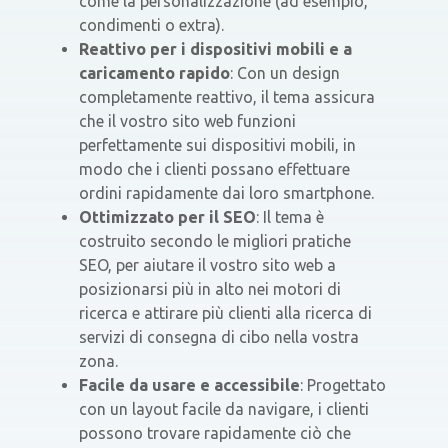
come la personalizzazione (ad esempio,
condimenti o extra).
Reattivo per i dispositivi mobili e a
caricamento rapido
: Con un design
completamente reattivo, il tema assicura
che il vostro sito web funzioni
perfettamente sui dispositivi mobili, in
modo che i clienti possano effettuare
ordini rapidamente dai loro smartphone.
Ottimizzato per il SEO
: Il tema è
costruito secondo le migliori pratiche
SEO, per aiutare il vostro sito web a
posizionarsi più in alto nei motori di
ricerca e attirare più clienti alla ricerca di
servizi di consegna di cibo nella vostra
zona.
Facile da usare e accessibile
: Progettato
con un layout facile da navigare, i clienti
possono trovare rapidamente ciò che