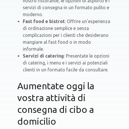
vostro ristorante, le opzioni di asporto e i
servizi di consegna in un formato pulito e
moderno.
Fast food e bistrot
: Offrire un'esperienza
di ordinazione semplice e senza
complicazioni per i clienti che desiderano
mangiare al fast food o in modo
informale.
Servizi di catering
: Presentate le opzioni
di catering, i menu e i servizi ai potenziali
clienti in un formato facile da consultare.
Aumentate oggi la
vostra attività di
consegna di cibo a
domicilio