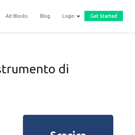
Ait Blocks
Blog
Login
Get Started
strumento di