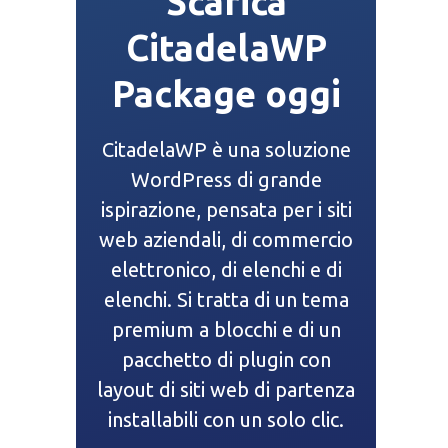
Scarica
CitadelaWP
Package oggi
CitadelaWP è una soluzione
WordPress di grande
ispirazione, pensata per i siti
web aziendali, di commercio
elettronico, di elenchi e di
elenchi. Si tratta di un tema
premium a blocchi e di un
pacchetto di plugin con
layout di siti web di partenza
installabili con un solo clic.