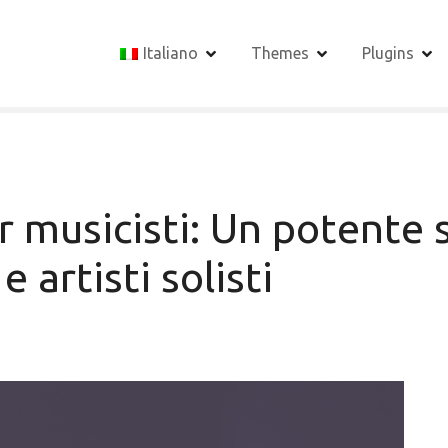
Italiano
Themes
Plugins
 musicisti: Un potente 
 artisti solisti