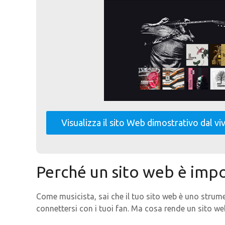
Visualizza il sito Web dimostrativo dal vi
Perché un sito web è impor
Come musicista, sai che il tuo sito web è uno stru
connettersi con i tuoi fan. Ma cosa rende un sito we