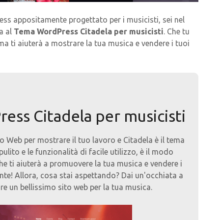
ss appositamente progettato per i musicisti, sei nel
a al
Tema WordPress Citadela per musicisti
. Che tu
ma ti aiuterà a mostrare la tua musica e vendere i tuoi
ress Citadela per musicisti
o Web per mostrare il tuo lavoro e Citadela è il tema
lito e le funzionalità di facile utilizzo, è il modo
he ti aiuterà a promuovere la tua musica e vendere i
nte! Allora, cosa stai aspettando? Dai un'occhiata a
re un bellissimo sito web per la tua musica.