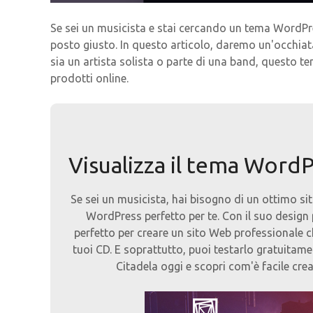
Se sei un musicista e stai cercando un tema WordPre
posto giusto. In questo articolo, daremo un'occhiat
sia un artista solista o parte di una band, questo te
prodotti online.
Visualizza il tema WordP
Se sei un musicista, hai bisogno di un ottimo sit
WordPress perfetto per te. Con il suo design pu
perfetto per creare un sito Web professionale c
tuoi CD. E soprattutto, puoi testarlo gratuitame
Citadela oggi e scopri com'è facile crea