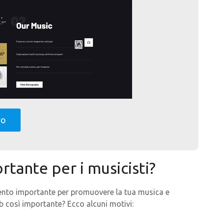
vo
tante per i musicisti?
mento importante per promuovere la tua musica e
b così importante? Ecco alcuni motivi: