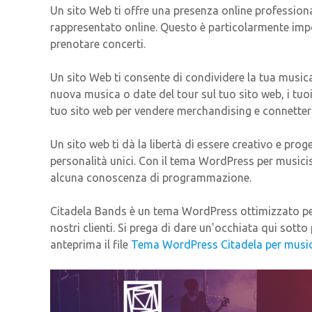
Un sito Web ti offre una presenza online professiona
rappresentato online. Questo è particolarmente impo
prenotare concerti.
Un sito Web ti consente di condividere la tua musica 
nuova musica o date del tour sul tuo sito web, i tuoi
tuo sito web per vendere merchandising e connetterti
Un sito web ti dà la libertà di essere creativo e proge
personalità unici. Con il tema WordPress per musicis
alcuna conoscenza di programmazione.
Citadela Bands è un tema WordPress ottimizzato per i
nostri clienti. Si prega di dare un'occhiata qui sott
anteprima il file
Tema WordPress Citadela per music