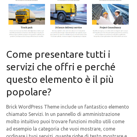
Come presentare tutti i
servizi che offri e perché
questo elemento è il più
popolare?
Brick WordPress Theme include un fantastico elemento
chiamato Servizi. In un pannello di amministrazione
molto intuitivo puoi trovare funzioni molto utili come
ad esempio la categoria che vuoi mostrare, come
ordinare i tuoi servizi, quante righe di testo mostrare e,