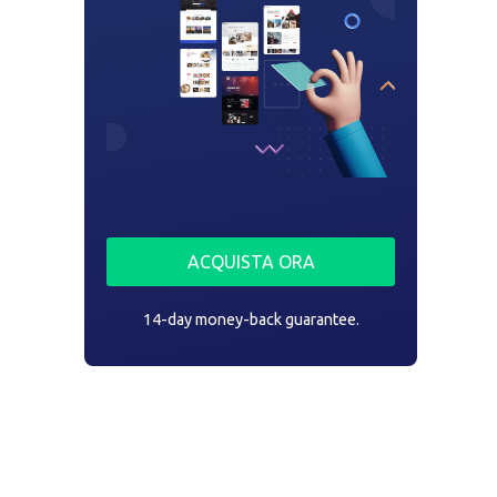
ACQUISTA ORA
14-day money-back guarantee.