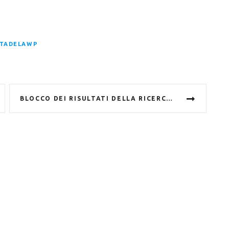
ITADELAWP
BLOCCO DEI RISULTATI DELLA RICERCA DEI POST