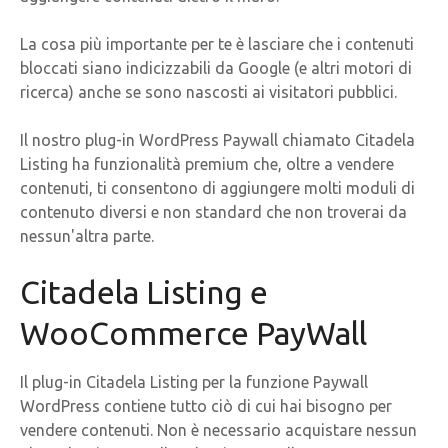
La cosa più importante per te è lasciare che i contenuti
bloccati siano indicizzabili da Google (e altri motori di
ricerca) anche se sono nascosti ai visitatori pubblici.
Il nostro plug-in WordPress Paywall chiamato Citadela
Listing ha funzionalità premium che, oltre a vendere
contenuti, ti consentono di aggiungere molti moduli di
contenuto diversi e non standard che non troverai da
nessun'altra parte.
Citadela Listing e
WooCommerce PayWall
Il plug-in Citadela Listing per la funzione Paywall
WordPress contiene tutto ciò di cui hai bisogno per
vendere contenuti. Non è necessario acquistare nessun