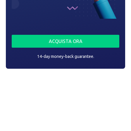
ACQUISTA ORA
14-day money-back guarantee.