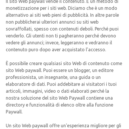
Il sito Web paywall vende il contenuto. È un metodo di
monetizzazione per i siti web. Diciamo che è un modo
alternativo ai siti web pieni di pubblicità. In altre parole
non pubblicherai ulteriori annunci su siti web
sovraffollati, spesso con contenuti deboli. Perché puoi
venderlo. Gli utenti non ti pagheranno perché devono
vedere gli annunci; invece, leggeranno e vedranno il
contenuto puro dopo aver acquistato l'accesso.
È possibile creare qualsiasi sito Web di contenuto come
sito Web paywall. Puoi essere un blogger, un editore
professionista, un insegnante, una guida o un
elaboratore di dati. Puoi addebitare ai visitatori i tuoi
articoli, immagini, video o dati elaborati perché la
nostra soluzione del sito Web Paywall contiene una
directory e funzionalità di elenco oltre alla funzione
Paywall.
Un sito Web paywall offre un'esperienza migliore per gli