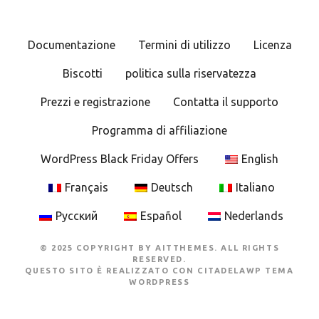
Documentazione
Termini di utilizzo
Licenza
Biscotti
politica sulla riservatezza
Prezzi e registrazione
Contatta il supporto
Programma di affiliazione
WordPress Black Friday Offers
English
Français
Deutsch
Italiano
Русский
Español
Nederlands
© 2025 COPYRIGHT BY AITTHEMES. ALL RIGHTS
RESERVED.
QUESTO SITO È REALIZZATO CON
CITADELAWP TEMA
WORDPRESS