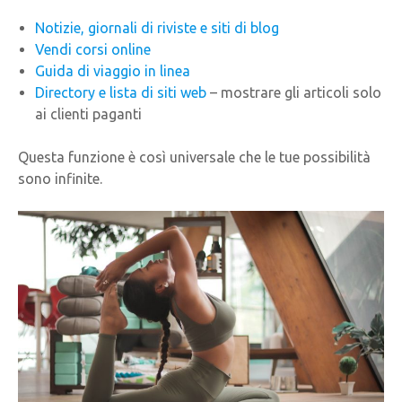
Notizie, giornali di riviste e siti di blog
Vendi corsi online
Guida di viaggio in linea
Directory e lista di siti web
– mostrare gli articoli solo
ai clienti paganti
Questa funzione è così universale che le tue possibilità
sono infinite.