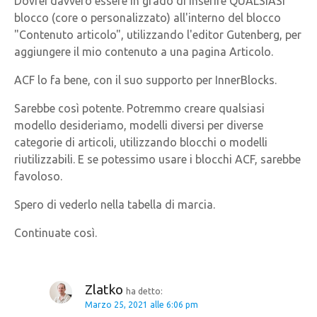
Dovrei davvero essere in grado di inserire QUALSIASI
blocco (core o personalizzato) all'interno del blocco
"Contenuto articolo", utilizzando l'editor Gutenberg, per
aggiungere il mio contenuto a una pagina Articolo.
ACF lo fa bene, con il suo supporto per InnerBlocks.
Sarebbe così potente. Potremmo creare qualsiasi
modello desideriamo, modelli diversi per diverse
categorie di articoli, utilizzando blocchi o modelli
riutilizzabili. E se potessimo usare i blocchi ACF, sarebbe
favoloso.
Spero di vederlo nella tabella di marcia.
Continuate così.
Zlatko
ha detto:
Marzo 25, 2021 alle 6:06 pm