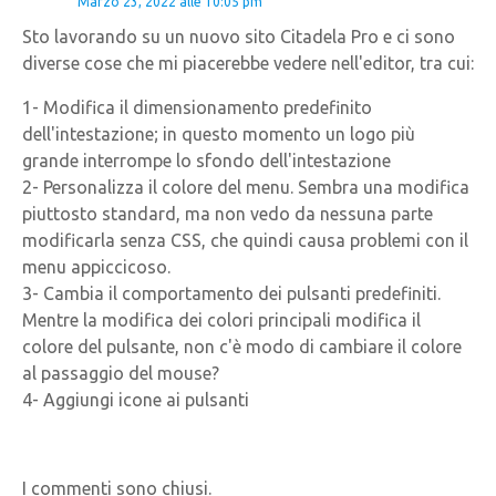
Marzo 23, 2022 alle 10:05 pm
Sto lavorando su un nuovo sito Citadela Pro e ci sono
diverse cose che mi piacerebbe vedere nell'editor, tra cui:
1- Modifica il dimensionamento predefinito
dell'intestazione; in questo momento un logo più
grande interrompe lo sfondo dell'intestazione
2- Personalizza il colore del menu. Sembra una modifica
piuttosto standard, ma non vedo da nessuna parte
modificarla senza CSS, che quindi causa problemi con il
menu appiccicoso.
3- Cambia il comportamento dei pulsanti predefiniti.
Mentre la modifica dei colori principali modifica il
colore del pulsante, non c'è modo di cambiare il colore
al passaggio del mouse?
4- Aggiungi icone ai pulsanti
I commenti sono chiusi.