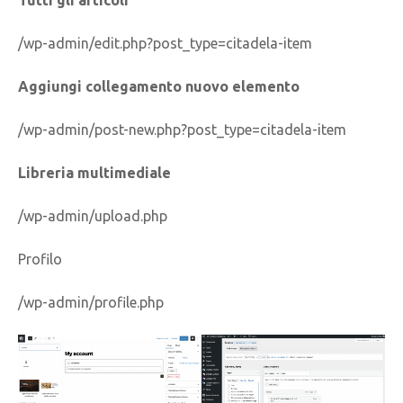
/wp-admin/edit.php?post_type=citadela-item
Aggiungi collegamento nuovo elemento
/wp-admin/post-new.php?post_type=citadela-item
Libreria multimediale
/wp-admin/upload.php
Profilo
/wp-admin/profile.php