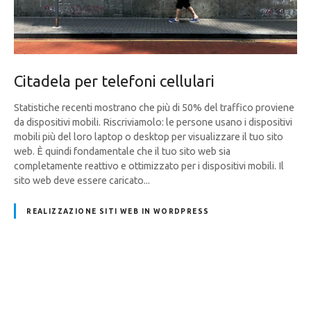
Citadela per telefoni cellulari
Statistiche recenti mostrano che più di 50% del traffico proviene
da dispositivi mobili. Riscriviamolo: le persone usano i dispositivi
mobili più del loro laptop o desktop per visualizzare il tuo sito
web. È quindi fondamentale che il tuo sito web sia
completamente reattivo e ottimizzato per i dispositivi mobili. Il
sito web deve essere caricato...
REALIZZAZIONE SITI WEB IN WORDPRESS
N