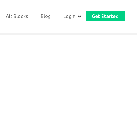
Ait Blocks
Blog
Login
Get Started