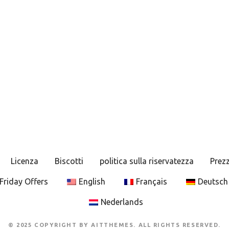
Licenza
Biscotti
politica sulla riservatezza
Prezz
Friday Offers
English
Français
Deutsch
Nederlands
© 2025 COPYRIGHT BY AITTHEMES. ALL RIGHTS RESERVED.