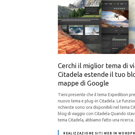
Cerchi il miglior tema di
Citadela estende il tuo bl
mappe di Google
Tieni presente che il tema Expedition pre
nuovo tema e plug-in Citadela. Le funzion
richieste sono ora disponibili nel tema C
blog di viaggio con Citadela Quando sta
tema Citadela, abbiamo fatto una ricerca..
REALIZZAZIONE SITI WEB IN WORDP