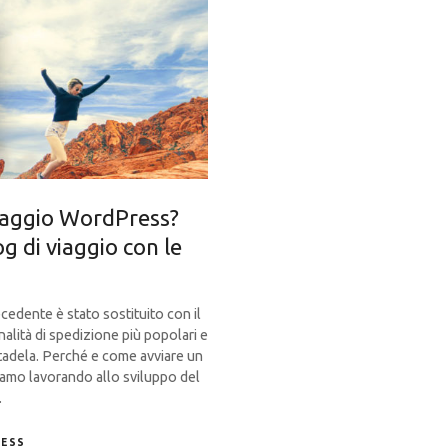
 viaggio WordPress?
og di viaggio con le
cedente è stato sostituito con il
alità di spedizione più popolari e
itadela. Perché e come avviare un
vamo lavorando allo sviluppo del
.
RESS