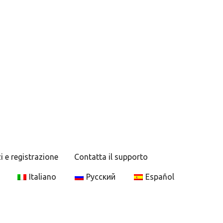
i e registrazione
Contatta il supporto
Italiano
Русский
Español