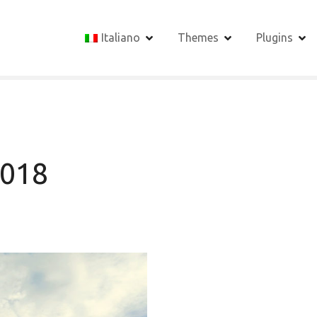
Italiano
Themes
Plugins
2018