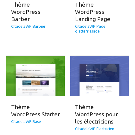
Thème
Thème
WordPress
WordPress
Barber
Landing Page
CitadelaWP Barbier
CitadelaWP Page
d'atterrissage
Thème
Thème
WordPress Starter
WordPress pour
les électriciens
CitadelaWP Base
CitadelaWP Électricien