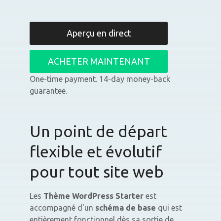
Aperçu en direct
ACHETER MAINTENANT
One-time payment. 14-day money-back
guarantee.
Un point de départ
flexible et évolutif
pour tout site web
Les
Thème WordPress Starter
est
accompagné d'un
schéma de base
qui est
entièrement fonctionnel dès sa sortie de