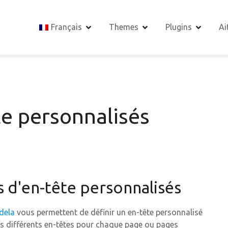
Français
Themes
Plugins
Ai
e personnalisés
 d'en-tête personnalisés
dela
vous permettent de définir un en-tête personnalisé
es différents en-têtes pour chaque page ou pages