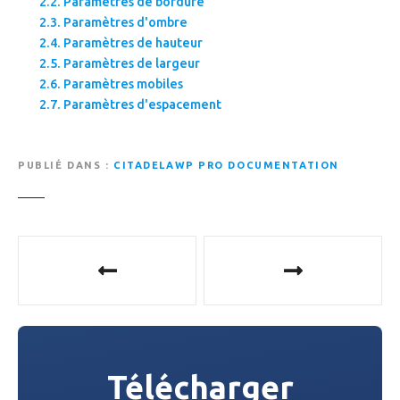
Paramètres de bordure
Paramètres d'ombre
Paramètres de hauteur
Paramètres de largeur
Paramètres mobiles
Paramètres d'espacement
PUBLIÉ DANS
CITADELAWP PRO DOCUMENTATION
N
a
v
i
Télécharger
g