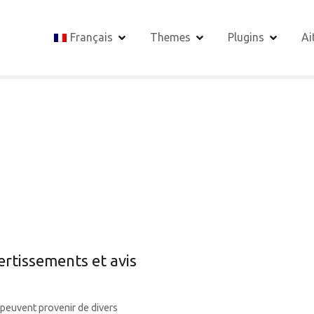
Français
Themes
Plugins
Ai
rtissements et avis
peuvent provenir de divers