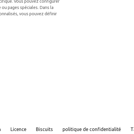
cifique. Vous pouvez configurer
 ou pages spéciales. Dans la
onnalisés, vous pouvez définir
n
Licence
Biscuits
politique de confidentialité
T