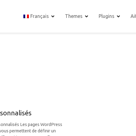
Français
Themes
Plugins
Ai
sonnalisés
rsonnalisés Les pages WordPress
 vous permettent de définir un