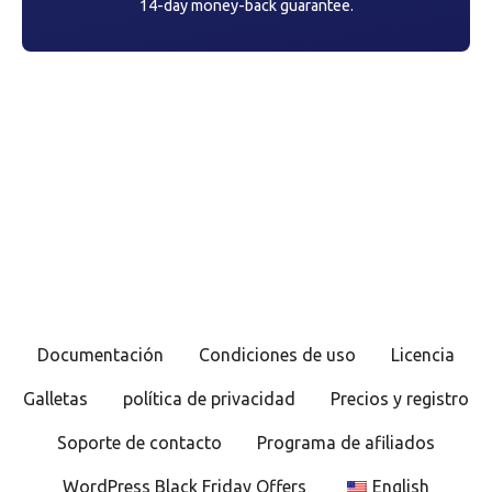
14-day money-back guarantee.
Documentación
Condiciones de uso
Licencia
Galletas
política de privacidad
Precios y registro
Soporte de contacto
Programa de afiliados
WordPress Black Friday Offers
English