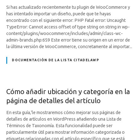
Si has actualizado recientemente tu plugin de WooCommerce y
has intentado importar un diseño, puede que te hayas
encontrado con el siguiente error: PHP Fatal error: Uncaught
TypeError: Cannot access offset of type string on string in wp-
content/plugins/woocommerce/includes/admin/class-wc-
admin-brands.php:659 Este error tiene su origen en un error de
la última versión de WooCommerce, concretamente al importar...
DOCUMENTACIÓN DE LA LISTA CITADELAWP
Cómo añadir ubicación y categoría en la
página de detalles del artículo
En esta guía,'le mostraremos cómo mejorar sus páginas de
detalles de artículos en WordPress añadiendo una Lista de
Términos de Taxonomía. Esta funcionalidad puede ser
particularmente útil para mostrar información categorizada o
etiquetas relacionadas con el artículo específico que se está