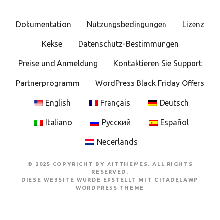
Dokumentation
Nutzungsbedingungen
Lizenz
Kekse
Datenschutz-Bestimmungen
Preise und Anmeldung
Kontaktieren Sie Support
Partnerprogramm
WordPress Black Friday Offers
English
Français
Deutsch
Italiano
Русский
Español
Nederlands
© 2025 COPYRIGHT BY AITTHEMES. ALL RIGHTS
RESERVED.
DIESE WEBSITE WURDE ERSTELLT MIT
CITADELAWP
WORDPRESS THEME