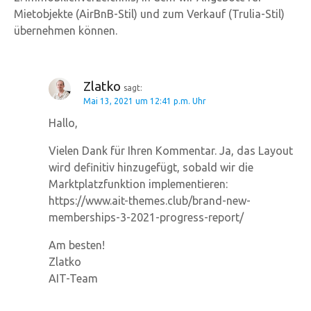
Mietobjekte (AirBnB-Stil) und zum Verkauf (Trulia-Stil)
übernehmen können.
Zlatko
sagt:
Mai 13, 2021 um 12:41 p.m. Uhr
Hallo,
Vielen Dank für Ihren Kommentar. Ja, das Layout
wird definitiv hinzugefügt, sobald wir die
Marktplatzfunktion implementieren:
https://www.ait-themes.club/brand-new-
memberships-3-2021-progress-report/
Am besten!
Zlatko
AIT-Team