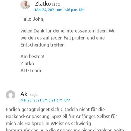
Zlatko
sagt:
Mai 24, 2021 um 1:46 p.m. Uhr
Hallo John,
vielen Dank für deine interessanten Ideen. Wir
werden es auf jeden Fall prüfen und eine
Entscheidung treffen.
Am besten!
Zlatko
AIT-Team
Aki
sagt:
Mai 28, 2021 um 6:21 p.m. Uhr
Ehrlich gesagt eignet sich Citadela nicht für die
Backend-Anpassung. Speziell für Anfänger. Selbst für
mich als Halbprofi in WP ist es schwierig
herauszufinden, wie die Anpassung einer einzelnen Seite