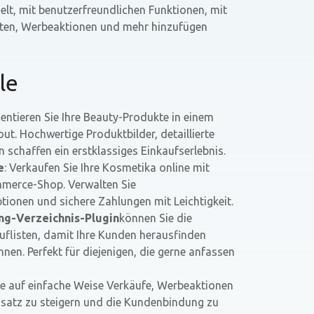
elt, mit benutzerfreundlichen Funktionen, mit
isten, Werbeaktionen und mehr hinzufügen
le
sentieren Sie Ihre Beauty-Produkte in einem
out. Hochwertige Produktbilder, detaillierte
chaffen ein erstklassiges Einkaufserlebnis.
e
: Verkaufen Sie Ihre Kosmetika online mit
mmerce-Shop. Verwalten Sie
tionen und sichere Zahlungen mit Leichtigkeit.
ng-Verzeichnis-Plugin
können Sie die
uflisten, damit Ihre Kunden herausfinden
nen. Perfekt für diejenigen, die gerne anfassen
ie auf einfache Weise Verkäufe, Werbeaktionen
atz zu steigern und die Kundenbindung zu