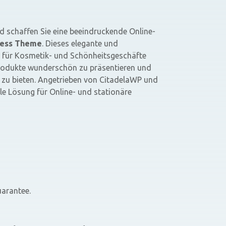
d schaffen Sie eine beeindruckende Online-
ress Theme
. Dieses elegante und
l für Kosmetik- und Schönheitsgeschäfte
 Produkte wunderschön zu präsentieren und
is zu bieten. Angetrieben von CitadelaWP und
e Lösung für Online- und stationäre
arantee.