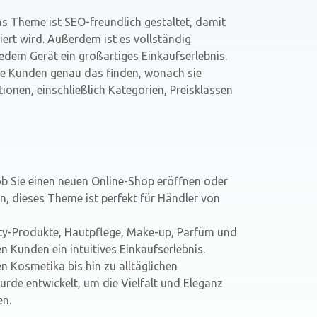
as Theme ist SEO-freundlich gestaltet, damit
ert wird. Außerdem ist es vollständig
edem Gerät ein großartiges Einkaufserlebnis.
hre Kunden genau das finden, wonach sie
tionen, einschließlich Kategorien, Preisklassen
 ob Sie einen neuen Online-Shop eröffnen oder
, dieses Theme ist perfekt für Händler von
uty-Produkte, Hautpflege, Make-up, Parfüm und
en Kunden ein intuitives Einkaufserlebnis.
n Kosmetika bis hin zu alltäglichen
rde entwickelt, um die Vielfalt und Eleganz
en.