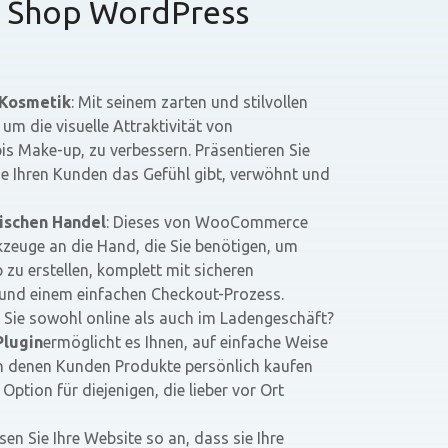
 Shop WordPress
 Kosmetik
: Mit seinem zarten und stilvollen
m die visuelle Attraktivität von
s Make-up, zu verbessern. Präsentieren Sie
die Ihren Kunden das Gefühl gibt, verwöhnt und
nischen Handel
: Dieses von WooCommerce
kzeuge an die Hand, die Sie benötigen, um
 zu erstellen, komplett mit sicheren
und einem einfachen Checkout-Prozess.
n Sie sowohl online als auch im Ladengeschäft?
Plugin
ermöglicht es Ihnen, auf einfache Weise
an denen Kunden Produkte persönlich kaufen
ption für diejenigen, die lieber vor Ort
ssen Sie Ihre Website so an, dass sie Ihre