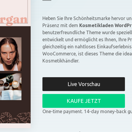
Heben Sie Ihre Schönheitsmarke hervor un
Präsenz mit dem
Kosmetikladen WordP
benutzerfreundliche Theme wurde speziel
entwickelt und ermöglicht es Ihnen, Ihre
gleichzeitig ein nahtloses Einkaufserlebn
WooCommerce, ist dieses Theme die ideal
Kosmetikhändler.
Live Vorschau
KAUFE JETZT
One-time payment. 14-day money-back gu