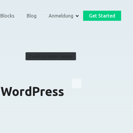
 Blocks
Blog
Anmeldung
Get Started
Zurück zu Starter Layouts
 WordPress