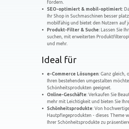
fördern.
SEO-optimiert & mobil-optimiert
: D
Ihr Shop in Suchmaschinen besser platzi
mobilfähig und bietet den Nutzern auf j
Produkt-Filter & Suche
: Lassen Sie I
suchen, mit erweiterten Produktfilterop
und mehr.
Ideal für
e-Commerce Lösungen
: Ganz gleich,
Ihren bestehenden umgestalten möchten
Schönheitsprodukten geeignet.
Online-Geschäfte
: Verkaufen Sie Bea
mehr mit Leichtigkeit und bieten Sie Ihr
Schönheitsprodukte
: Von hochwertige
Hautpflegeprodukten - dieses Theme wu
Ihrer Schönheitsprodukte zu präsentier