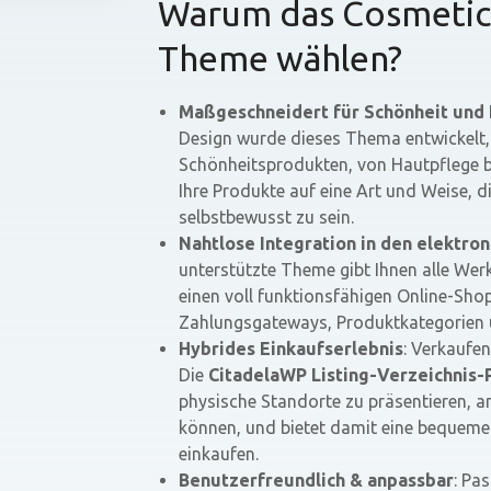
Warum das Cosmetic
Theme wählen?
Maßgeschneidert für Schönheit und
Design wurde dieses Thema entwickelt, u
Schönheitsprodukten, von Hautpflege bi
Ihre Produkte auf eine Art und Weise, 
selbstbewusst zu sein.
Nahtlose Integration in den elektro
unterstützte Theme gibt Ihnen alle Wer
einen voll funktionsfähigen Online-Shop
Zahlungsgateways, Produktkategorien 
Hybrides Einkaufserlebnis
: Verkaufe
Die
CitadelaWP Listing-Verzeichnis-
physische Standorte zu präsentieren, 
können, und bietet damit eine bequeme O
einkaufen.
Benutzerfreundlich & anpassbar
: Pa